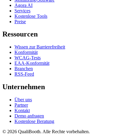
Agora AI
Services
Kostenlose Tools
Preise
Ressourcen
Wissen zur Barrierefreiheit
Konformität
WCAG-Tests
EAA-Konformität
Branchen
RSS-Feed
Unternehmen
Über uns
Partner
Kontakt
Demo anfragen
Kostenlose Beratung
© 2026 QualiBooth. Alle Rechte vorbehalten.