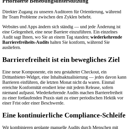
Priorisierte Behebungsunterstützung
Direkter Zugang zu unseren Auditoren für Orientierung, während
Ihr Team Probleme zwischen den Zyklen behebt.
Websites und Apps ändern sich ständig — und jede Änderung ist
eine Gelegenheit, eine neue Barriere einzuführen. Ein einzelnes
Audit sagt Ihnen, wo Sie an einem Tag standen;
wiederkehrende
Barrierefreiheits-Audits
halten Sie konform, während Sie
ausliefern.
Barrierefreiheit ist ein bewegliches Ziel
Eine neue Komponente, ein neu gestalteter Checkout, ein
Drittanbieter-Widget, eine Inhaltsaktualisierung — jedes davon kann
Barrieren einführen, die letzten Monat nicht da waren. Einmal
erreichte Konformität erodiert leise mit jedem Release, sofern
niemand aufpasst. Wiederkehrende Audits machen Barrierefreiheit
zu einer fortlaufenden Praxis statt zu einer periodischen Hektik vor
einer Frist oder einer Beschwerde.
Eine kontinuierliche Compliance-Schleife
Wir kombinieren geplante manuelle Audits durch Menschen mit