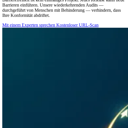
Barrieren einführen. Unsere wiederkehrenden Audits —
durchgeführt von Menschen mit Behinderung — verhindern, dass
Ihre Konformität abdriftet.
Mit einem Experten sprechen
Kostenloser URL-Scan