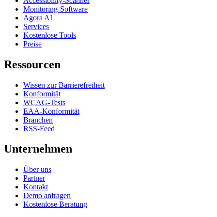
Accessibility-Scanner
Monitoring-Software
Agora AI
Services
Kostenlose Tools
Preise
Ressourcen
Wissen zur Barrierefreiheit
Konformität
WCAG-Tests
EAA-Konformität
Branchen
RSS-Feed
Unternehmen
Über uns
Partner
Kontakt
Demo anfragen
Kostenlose Beratung