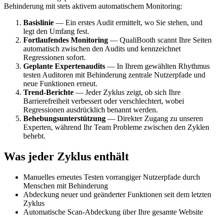
Behinderung mit stets aktivem automatischem Monitoring:
Basislinie
— Ein erstes Audit ermittelt, wo Sie stehen, und
legt den Umfang fest.
Fortlaufendes Monitoring
— QualiBooth scannt Ihre Seiten
automatisch zwischen den Audits und kennzeichnet
Regressionen sofort.
Geplante Expertenaudits
— In Ihrem gewählten Rhythmus
testen Auditoren mit Behinderung zentrale Nutzerpfade und
neue Funktionen erneut.
Trend-Berichte
— Jeder Zyklus zeigt, ob sich Ihre
Barrierefreiheit verbessert oder verschlechtert, wobei
Regressionen ausdrücklich benannt werden.
Behebungsunterstützung
— Direkter Zugang zu unseren
Experten, während Ihr Team Probleme zwischen den Zyklen
behebt.
Was jeder Zyklus enthält
Manuelles erneutes Testen vorrangiger Nutzerpfade durch
Menschen mit Behinderung
Abdeckung neuer und geänderter Funktionen seit dem letzten
Zyklus
Automatische Scan-Abdeckung über Ihre gesamte Website