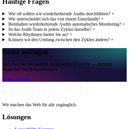
Häufige Fragen
Wie oft sollten wir wiederkehrende Audits durchführen?
+
Wie unterscheidet sich das von einem Einzelaudit?
+
Beinhalten wiederkehrende Audits automatisches Monitoring?
+
Ist das Audit-Team in jedem Zyklus dasselbe?
+
Welche Rhythmen bieten Sie an?
+
Können wir den Umfang zwischen den Zyklen ändern?
+
Demo anfragen
Sprechen Sie mit unseren Accessibility-Experten — darunter
Menschen mit Behinderungen.
Demo anfragen
Wir machen das Web für alle zugänglich.
Lösungen