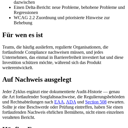
dazwischen
Einen Delta-Bericht: neue Probleme, behobene Probleme und
Regressionen
WCAG 2.2 Zuordnung und priorisierte Hinweise zur
Behebung
Für wen es ist
Teams, die häufig ausliefern, regulierte Organisationen, die
fortlaufende Compliance nachweisen müssen, und jedes
Unternehmen, das einmal in Barrierefreiheit investiert hat und diese
Investition schützen möchte, während sich das Produkt
weiterentwickelt.
Auf Nachweis ausgelegt
Jeder Zyklus ergänzt eine dokumentierte Audit-Historie — genau
die Art fortlaufender Sorgfaltsnachweise, die Regulierungsbehörden
und Rechtsabteilungen nach
EAA
,
ADA
und
Section 508
erwarten.
Sollte je eine Beschwerde oder Prüfung eintreffen, haben Sie einen
fortlaufenden Nachweis ehrlichen Bemühens, nicht einen einzelnen
veralteten Bericht.