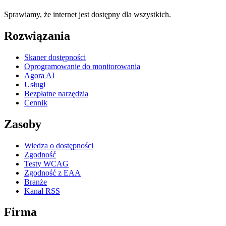
Sprawiamy, że internet jest dostępny dla wszystkich.
Rozwiązania
Skaner dostępności
Oprogramowanie do monitorowania
Agora AI
Usługi
Bezpłatne narzędzia
Cennik
Zasoby
Wiedza o dostępności
Zgodność
Testy WCAG
Zgodność z EAA
Branże
Kanał RSS
Firma