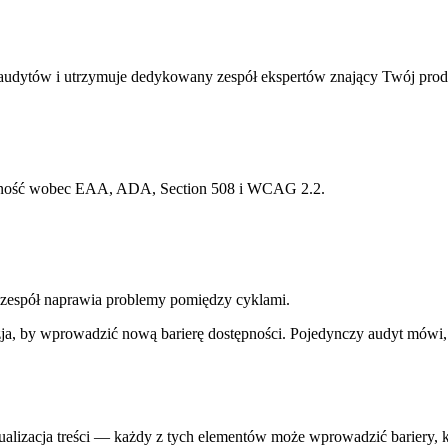
audytów i utrzymuje dedykowany zespół ekspertów znający Twój prod
anność wobec EAA, ADA, Section 508 i WCAG 2.2.
zespół naprawia problemy pomiędzy cyklami.
azja, by wprowadzić nową barierę dostępności. Pojedynczy audyt mówi,
lizacja treści — każdy z tych elementów może wprowadzić bariery, kt