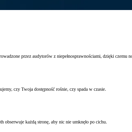
prowadzone przez audytorów z niepełnosprawnościami, dzięki czemu n
jemy, czy Twoja dostępność rośnie, czy spada w czasie.
 obserwuje każdą stronę, aby nic nie umknęło po cichu.