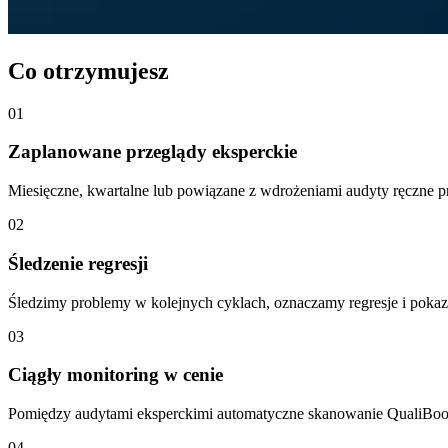
Co otrzymujesz
01
Zaplanowane przeglądy eksperckie
Miesięczne, kwartalne lub powiązane z wdrożeniami audyty ręczne 
02
Śledzenie regresji
Śledzimy problemy w kolejnych cyklach, oznaczamy regresje i pokazu
03
Ciągły monitoring w cenie
Pomiędzy audytami eksperckimi automatyczne skanowanie QualiBooth
04