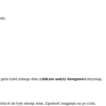
ukt.
 gdzie byłeś jednego dnia;
cykliczne audyty dostępności
utrzymują
órych nie było miesiąc temu. Zgodność osiągnięta raz po cichu