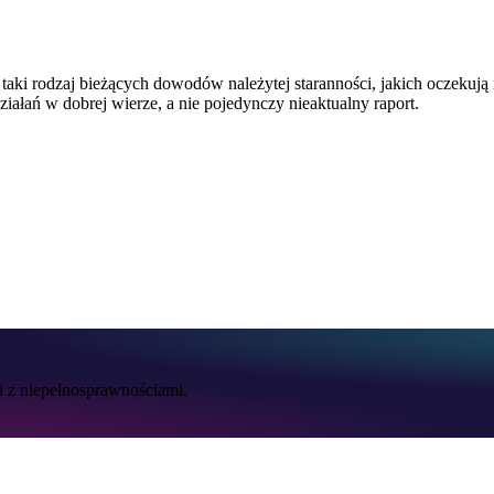
ki rodzaj bieżących dowodów należytej staranności, jakich oczekują
działań w dobrej wierze, a nie pojedynczy nieaktualny raport.
 z niepełnosprawnościami.