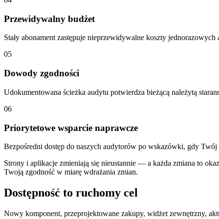
Przewidywalny budżet
Stały abonament zastępuje nieprzewidywalne koszty jednorazowych 
05
Dowody zgodności
Udokumentowana ścieżka audytu potwierdza bieżącą należytą star
06
Priorytetowe wsparcie naprawcze
Bezpośredni dostęp do naszych audytorów po wskazówki, gdy Twój 
Strony i aplikacje zmieniają się nieustannie — a każda zmiana to ok
Twoją zgodność w miarę wdrażania zmian.
Dostępność to ruchomy cel
Nowy komponent, przeprojektowane zakupy, widżet zewnętrzny, aktua