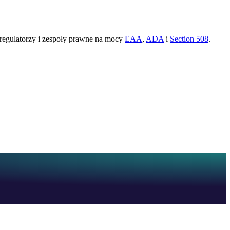
 regulatorzy i zespoły prawne na mocy
EAA
,
ADA
i
Section 508
.