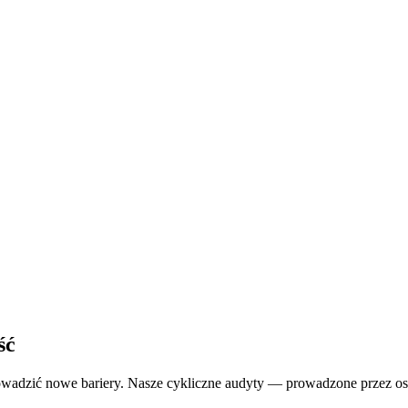
ść
owadzić nowe bariery. Nasze cykliczne audyty — prowadzone przez o