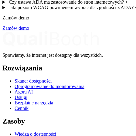
Czy ustawa ADA ma zastosowanie do stron internetowych?
+
Jaki poziom WCAG powinienem wybrać dla zgodności z ADA?
Zamów demo
Zamów demo
Sprawiamy, że internet jest dostępny dla wszystkich.
Rozwiązania
Skaner dostępności
Oprogramowanie do monitorowania
Agora AI
Usługi
Bezpłatne narzędzia
Cennik
Zasoby
Wiedza o dostępności