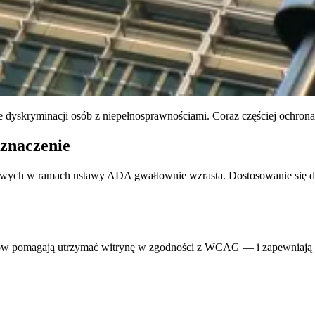
 dyskryminacji osób z niepełnosprawnościami. Coraz częściej ochrona 
 znaczenie
towych w ramach ustawy ADA gwałtownie wzrasta. Dostosowanie się 
dów pomagają utrzymać witrynę w zgodności z WCAG — i zapewniają d