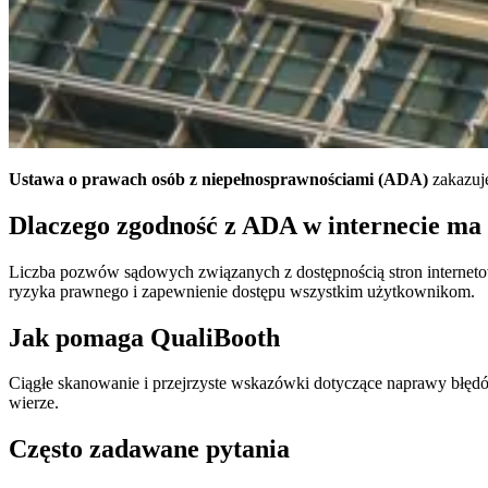
Ustawa o prawach osób z niepełnosprawnościami (ADA)
zakazuje
Dlaczego zgodność z ADA w internecie ma
Liczba pozwów sądowych związanych z dostępnością stron interne
ryzyka prawnego i zapewnienie dostępu wszystkim użytkownikom.
Jak pomaga QualiBooth
Ciągłe skanowanie i przejrzyste wskazówki dotyczące naprawy błę
wierze.
Często zadawane pytania