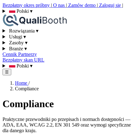
Bezpłatny okres próbny
|
O nas
|
Zamów demo
|
Zaloguj się
|
Polski
▾
Rozwiązania
▾
Usługi
▾
Zasoby
▾
Branże
▾
Cennik
Partnerzy
Bezpłatny skan URL
Polski
▾
☰
Home
/
Compliance
Compliance
Praktyczne przewodniki po przepisach i normach dostępności —
ADA, EAA, WCAG 2.2, EN 301 549 oraz wymogi specyficzne
dla danego kraju.