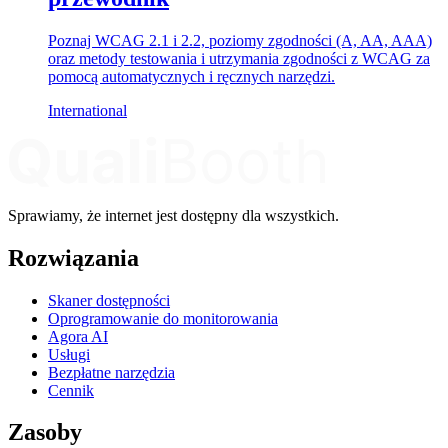
Poznaj WCAG 2.1 i 2.2, poziomy zgodności (A, AA, AAA)
oraz metody testowania i utrzymania zgodności z WCAG za
pomocą automatycznych i ręcznych narzędzi.
International
Sprawiamy, że internet jest dostępny dla wszystkich.
Rozwiązania
Skaner dostępności
Oprogramowanie do monitorowania
Agora AI
Usługi
Bezpłatne narzędzia
Cennik
Zasoby