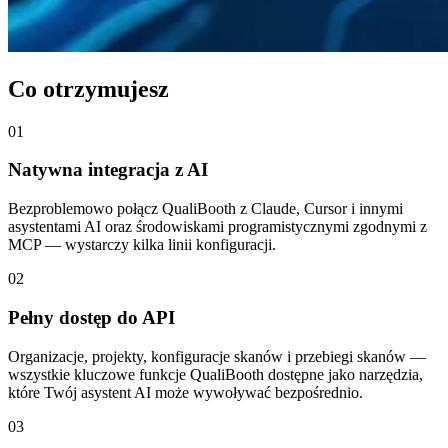
Co otrzymujesz
01
Natywna integracja z AI
Bezproblemowo połącz QualiBooth z Claude, Cursor i innymi
asystentami AI oraz środowiskami programistycznymi zgodnymi z
MCP — wystarczy kilka linii konfiguracji.
02
Pełny dostęp do API
Organizacje, projekty, konfiguracje skanów i przebiegi skanów —
wszystkie kluczowe funkcje QualiBooth dostępne jako narzędzia,
które Twój asystent AI może wywoływać bezpośrednio.
03