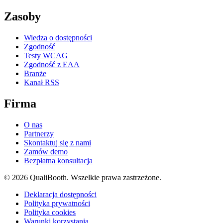
Zasoby
Wiedza o dostępności
Zgodność
Testy WCAG
Zgodność z EAA
Branże
Kanał RSS
Firma
O nas
Partnerzy
Skontaktuj się z nami
Zamów demo
Bezpłatna konsultacja
© 2026 QualiBooth. Wszelkie prawa zastrzeżone.
Deklaracja dostępności
Polityka prywatności
Polityka cookies
Warunki korzystania