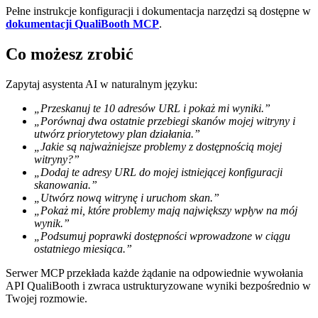
Pełne instrukcje konfiguracji i dokumentacja narzędzi są dostępne w
dokumentacji QualiBooth MCP
.
Co możesz zrobić
Zapytaj asystenta AI w naturalnym języku:
„Przeskanuj te 10 adresów URL i pokaż mi wyniki.”
„Porównaj dwa ostatnie przebiegi skanów mojej witryny i
utwórz priorytetowy plan działania.”
„Jakie są najważniejsze problemy z dostępnością mojej
witryny?”
„Dodaj te adresy URL do mojej istniejącej konfiguracji
skanowania.”
„Utwórz nową witrynę i uruchom skan.”
„Pokaż mi, które problemy mają największy wpływ na mój
wynik.”
„Podsumuj poprawki dostępności wprowadzone w ciągu
ostatniego miesiąca.”
Serwer MCP przekłada każde żądanie na odpowiednie wywołania
API QualiBooth i zwraca ustrukturyzowane wyniki bezpośrednio w
Twojej rozmowie.