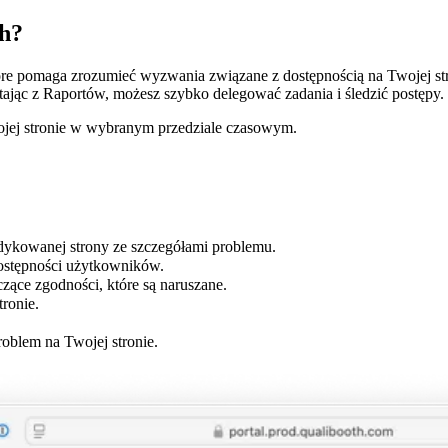
ch?
re pomaga zrozumieć wyzwania związane z dostępnością na Twojej st
tając z Raportów, możesz szybko delegować zadania i śledzić postępy.
ojej stronie w wybranym przedziale czasowym.
ykowanej strony ze szczegółami problemu.
dostępności użytkowników.
zące zgodności, które są naruszane.
ronie.
roblem na Twojej stronie.