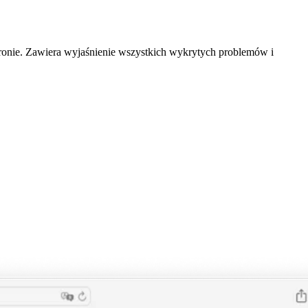
ronie. Zawiera wyjaśnienie wszystkich wykrytych problemów i