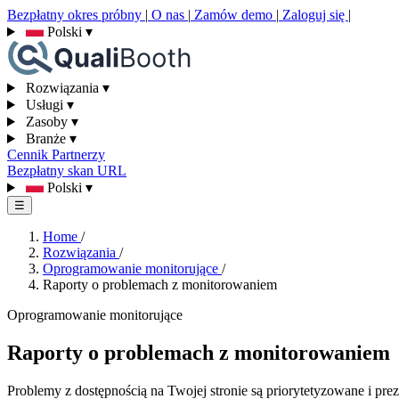
Bezpłatny okres próbny
|
O nas
|
Zamów demo
|
Zaloguj się
|
Polski
▾
Rozwiązania
▾
Usługi
▾
Zasoby
▾
Branże
▾
Cennik
Partnerzy
Bezpłatny skan URL
Polski
▾
☰
Home
/
Rozwiązania
/
Oprogramowanie monitorujące
/
Raporty o problemach z monitorowaniem
Oprogramowanie monitorujące
Raporty o problemach z monitorowaniem
Problemy z dostępnością na Twojej stronie są priorytetyzowane i pr