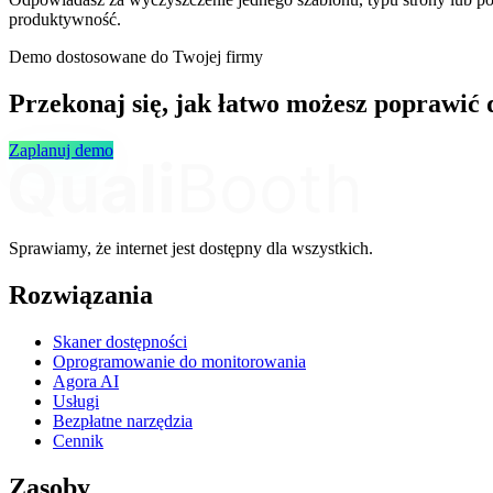
produktywność.
Demo dostosowane do Twojej firmy
Przekonaj się, jak łatwo możesz poprawić 
Zaplanuj demo
Sprawiamy, że internet jest dostępny dla wszystkich.
Rozwiązania
Skaner dostępności
Oprogramowanie do monitorowania
Agora AI
Usługi
Bezpłatne narzędzia
Cennik
Zasoby