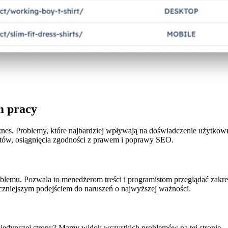
m pracy
znes. Problemy, które najbardziej wpływają na doświadczenie użytkow
tów, osiągnięcia zgodności z prawem i poprawy SEO.
emu. Pozwala to menedżerom treści i programistom przeglądać zakre
eczniejszym podejściem do naruszeń o najwyższej ważności.
ojedynczej strony? Mamy widok wszystkich problemów na tej stronie