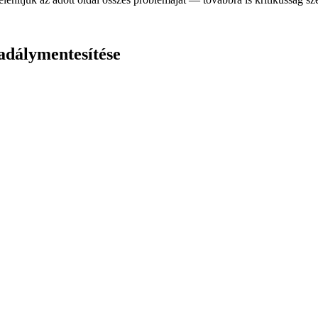
adálymentesítése