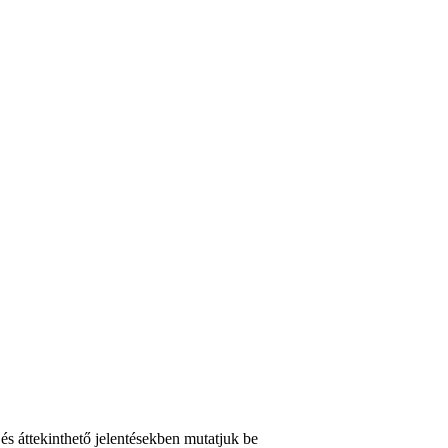
és áttekinthető jelentésekben mutatjuk be