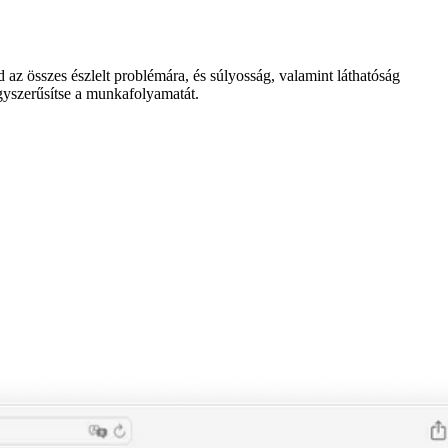
 az összes észlelt problémára, és súlyosság, valamint láthatóság
egyszerűsítse a munkafolyamatát.