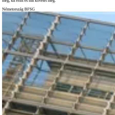
meg, kit érint és mit követel meg.
Németország
BFSG