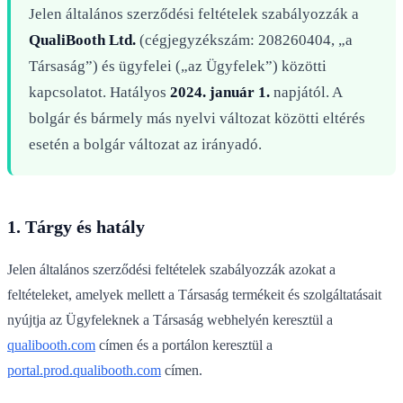
Jelen általános szerződési feltételek szabályozzák a
QualiBooth Ltd.
(cégjegyzékszám: 208260404, „a
Társaság”) és ügyfelei („az Ügyfelek”) közötti
kapcsolatot. Hatályos
2024. január 1.
napjától. A
bolgár és bármely más nyelvi változat közötti eltérés
esetén a bolgár változat az irányadó.
1. Tárgy és hatály
Jelen általános szerződési feltételek szabályozzák azokat a
feltételeket, amelyek mellett a Társaság termékeit és szolgáltatásait
nyújtja az Ügyfeleknek a Társaság webhelyén keresztül a
qualibooth.com
címen és a portálon keresztül a
portal.prod.qualibooth.com
címen.