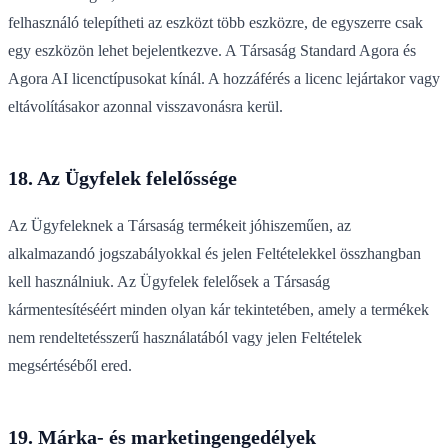
felhasználó telepítheti az eszközt több eszközre, de egyszerre csak
egy eszközön lehet bejelentkezve. A Társaság Standard Agora és
Agora AI licenctípusokat kínál. A hozzáférés a licenc lejártakor vagy
eltávolításakor azonnal visszavonásra kerül.
18. Az Ügyfelek felelőssége
Az Ügyfeleknek a Társaság termékeit jóhiszeműen, az
alkalmazandó jogszabályokkal és jelen Feltételekkel összhangban
kell használniuk. Az Ügyfelek felelősek a Társaság
kármentesítéséért minden olyan kár tekintetében, amely a termékek
nem rendeltetésszerű használatából vagy jelen Feltételek
megsértéséből ered.
19. Márka- és marketingengedélyek