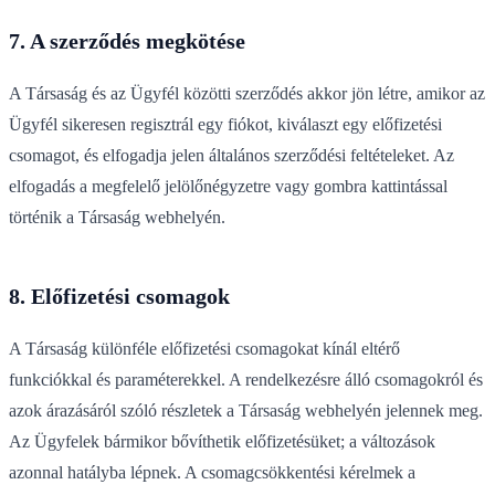
7. A szerződés megkötése
A Társaság és az Ügyfél közötti szerződés akkor jön létre, amikor az
Ügyfél sikeresen regisztrál egy fiókot, kiválaszt egy előfizetési
csomagot, és elfogadja jelen általános szerződési feltételeket. Az
elfogadás a megfelelő jelölőnégyzetre vagy gombra kattintással
történik a Társaság webhelyén.
8. Előfizetési csomagok
A Társaság különféle előfizetési csomagokat kínál eltérő
funkciókkal és paraméterekkel. A rendelkezésre álló csomagokról és
azok árazásáról szóló részletek a Társaság webhelyén jelennek meg.
Az Ügyfelek bármikor bővíthetik előfizetésüket; a változások
azonnal hatályba lépnek. A csomagcsökkentési kérelmek a