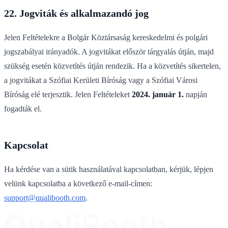
22. Jogviták és alkalmazandó jog
Jelen Feltételekre a Bolgár Köztársaság kereskedelmi és polgári
jogszabályai irányadók. A jogvitákat először tárgyalás útján, majd
szükség esetén közvetítés útján rendezik. Ha a közvetítés sikertelen,
a jogvitákat a Szófiai Kerületi Bíróság vagy a Szófiai Városi
Bíróság elé terjesztik. Jelen Feltételeket
2024. január 1.
napján
fogadták el.
Kapcsolat
Ha kérdése van a sütik használatával kapcsolatban, kérjük, lépjen
velünk kapcsolatba a következő e-mail-címen:
support@qualibooth.com
.