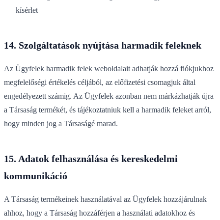
kísérlet
14. Szolgáltatások nyújtása harmadik feleknek
Az Ügyfelek harmadik felek weboldalait adhatják hozzá fiókjukhoz
megfelelőségi értékelés céljából, az előfizetési csomagjuk által
engedélyezett számig. Az Ügyfelek azonban nem márkázhatják újra
a Társaság termékét, és tájékoztatniuk kell a harmadik feleket arról,
hogy minden jog a Társaságé marad.
15. Adatok felhasználása és kereskedelmi
kommunikáció
A Társaság termékeinek használatával az Ügyfelek hozzájárulnak
ahhoz, hogy a Társaság hozzáférjen a használati adatokhoz és