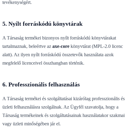
tevékenységért.
5. Nyílt forráskódú könyvtárak
A Társaság termékei bizonyos nyílt forráskódú könyvtárakat
tartalmaznak, beleértve az
axe-core
könyvtárat (MPL-2.0 licenc
alatt). Az ilyen nyílt forráskódú összetevők használata azok
megfelelő licenceivel összhangban történik.
6. Professzionális felhasználás
A Társaság termékei és szolgáltatásai kizárólag professzionális és
üzleti felhasználásra szolgálnak. Az Ügyfél szavatolja, hogy a
Társaság termékeinek és szolgáltatásainak használatakor szakmai
vagy üzleti minőségében jár el.