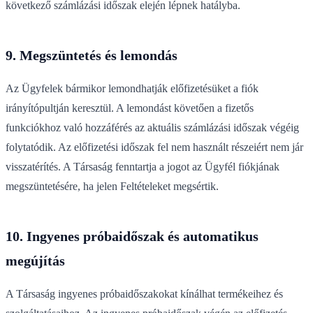
következő számlázási időszak elején lépnek hatályba.
9. Megszüntetés és lemondás
Az Ügyfelek bármikor lemondhatják előfizetésüket a fiók
irányítópultján keresztül. A lemondást követően a fizetős
funkciókhoz való hozzáférés az aktuális számlázási időszak végéig
folytatódik. Az előfizetési időszak fel nem használt részeiért nem jár
visszatérítés. A Társaság fenntartja a jogot az Ügyfél fiókjának
megszüntetésére, ha jelen Feltételeket megsértik.
10. Ingyenes próbaidőszak és automatikus
megújítás
A Társaság ingyenes próbaidőszakokat kínálhat termékeihez és