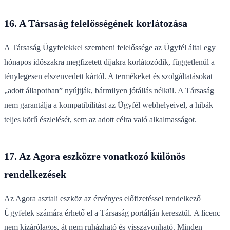
16. A Társaság felelősségének korlátozása
A Társaság Ügyfelekkel szembeni felelőssége az Ügyfél által egy
hónapos időszakra megfizetett díjakra korlátozódik, függetlenül a
ténylegesen elszenvedett kártól. A termékeket és szolgáltatásokat
„adott állapotban” nyújtják, bármilyen jótállás nélkül. A Társaság
nem garantálja a kompatibilitást az Ügyfél webhelyeivel, a hibák
teljes körű észlelését, sem az adott célra való alkalmasságot.
17. Az Agora eszközre vonatkozó különös
rendelkezések
Az Agora asztali eszköz az érvényes előfizetéssel rendelkező
Ügyfelek számára érhető el a Társaság portálján keresztül. A licenc
nem kizárólagos, át nem ruházható és visszavonható. Minden