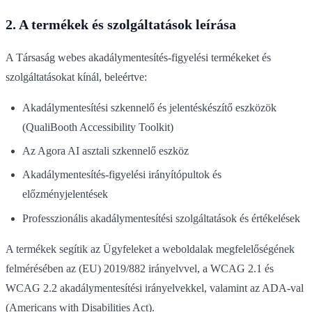
2. A termékek és szolgáltatások leírása
A Társaság webes akadálymentesítés-figyelési termékeket és
szolgáltatásokat kínál, beleértve:
Akadálymentesítési szkennelő és jelentéskészítő eszközök
(QualiBooth Accessibility Toolkit)
Az Agora AI asztali szkennelő eszköz
Akadálymentesítés-figyelési irányítópultok és
előzményjelentések
Professzionális akadálymentesítési szolgáltatások és értékelések
A termékek segítik az Ügyfeleket a weboldalak megfelelőségének
felmérésében az (EU) 2019/882 irányelvvel, a WCAG 2.1 és
WCAG 2.2 akadálymentesítési irányelvekkel, valamint az ADA-val
(Americans with Disabilities Act).