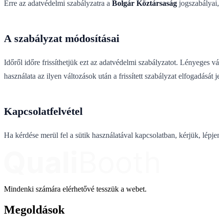
Erre az adatvédelmi szabályzatra a
Bolgár Köztársaság
jogszabályai,
A szabályzat módosításai
Időről időre frissíthetjük ezt az adatvédelmi szabályzatot. Lényeges v
használata az ilyen változások után a frissített szabályzat elfogadását je
Kapcsolatfelvétel
Ha kérdése merül fel a sütik használatával kapcsolatban, kérjük, lépj
Mindenki számára elérhetővé tesszük a webet.
Megoldások