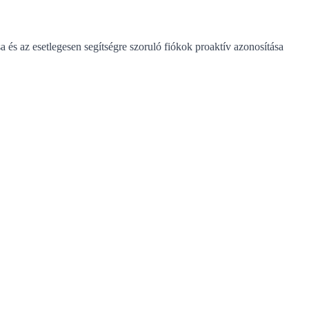
 és az esetlegesen segítségre szoruló fiókok proaktív azonosítása