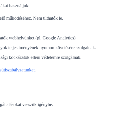
ákat használjuk:
elő működéséhez. Nem tilthatók le.
gatók webhelyünket (pl. Google Analytics).
nyok teljesítményének nyomon követésére szolgálnak.
nsági kockázatok elleni védelemre szolgálnak.
sütiszabályzatunkat
.
áltatásokat vesszük igénybe: