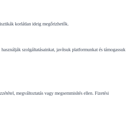
isztikák korlátlan ideig megőrizhetők.
használják szolgáltatásainkat, javítsuk platformunkat és támogassuk
zététel, megváltoztatás vagy megsemmisítés ellen. Fizetési