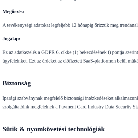
Megőrzés:
A tevékenységi adatokat legfeljebb 12 hónapig őrizzük meg trendanalízi
Jogalap:
Ez az adatkezelés a GDPR 6. cikke (1) bekezdésének f) pontja szerint
ügyfeleinket. Ezt az érdeket az előfizetett SaaS-platformon belül műk
Biztonság
Iparági szabványnak megfelelő biztonsági intézkedéseket alkalmazunk
szolgáltatóink megfelelnek a Payment Card Industry Data Security 
Sütik & nyomkövetési technológiák