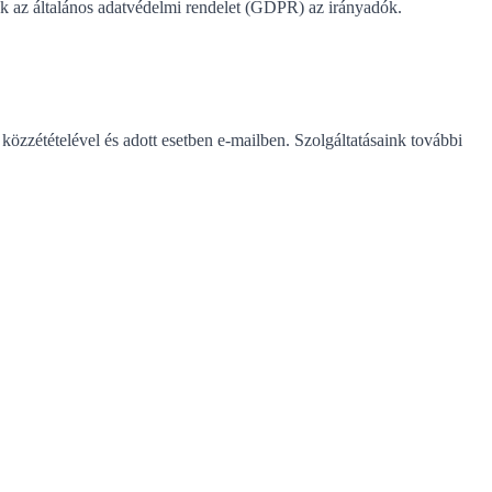
ük az általános adatvédelmi rendelet (GDPR) az irányadók.
 közzétételével és adott esetben e-mailben. Szolgáltatásaink további