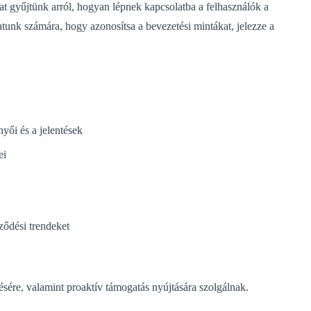
 gyűjtünk arról, hogyan lépnek kapcsolatba a felhasználók a
tunk számára, hogy azonosítsa a bevezetési mintákat, jelezze a
nyői és a jelentések
ei
eződési trendeket
sére, valamint proaktív támogatás nyújtására szolgálnak.