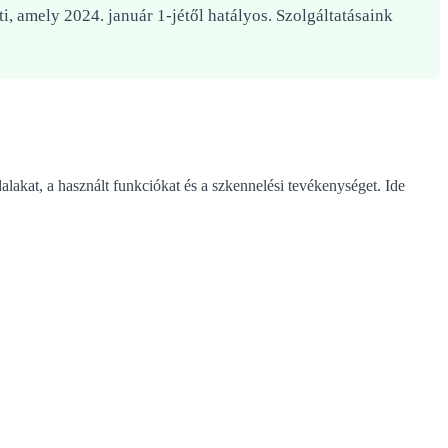
i, amely 2024. január 1-jétől hatályos. Szolgáltatásaink
lakat, a használt funkciókat és a szkennelési tevékenységet. Ide