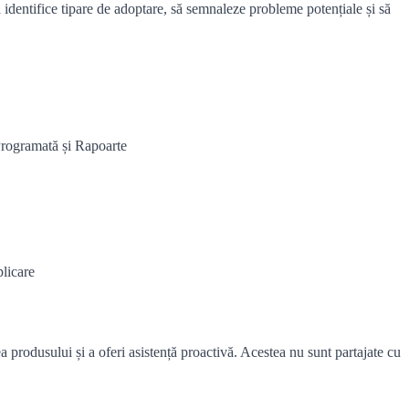
 identifice tipare de adoptare, să semnaleze probleme potențiale și să
 Programată și Rapoarte
plicare
a produsului și a oferi asistență proactivă. Acestea nu sunt partajate cu