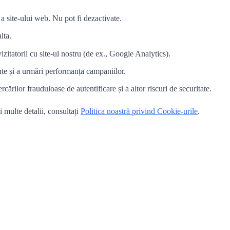
a site-ului web. Nu pot fi dezactivate.
lta.
itatorii cu site-ul nostru (de ex., Google Analytics).
nte și a urmări performanța campaniilor.
cărilor frauduloase de autentificare și a altor riscuri de securitate.
 multe detalii, consultați
Politica noastră privind Cookie-urile
.