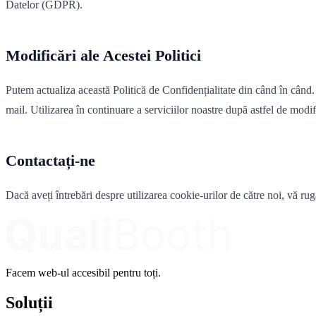
Datelor (GDPR).
Modificări ale Acestei Politici
Putem actualiza această Politică de Confidențialitate din când în când.
mail. Utilizarea în continuare a serviciilor noastre după astfel de modifi
Contactați-ne
Dacă aveți întrebări despre utilizarea cookie-urilor de către noi, vă ru
Facem web-ul accesibil pentru toți.
Soluții