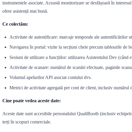
instrumentele asociate. Această monitorizare se desfășoară în interesul
ofere asistență mai bună.
Ce colectăm:
Activitate de autentificare: marcaje temporale ale autentificărilor ut
Navigarea în portal: vizite la secțiuni cheie precum tablourile d
Sesiuni de utilizare a funcțiilor: utilizarea Asistentului Dev (când 
Activitate de scanare: numărul de scanări efectuate, paginile scanat
Volumul apelurilor API asociat contului dvs.
Metrici de activitate agregată per cont de client, inclusiv numărul de
Cine poate vedea aceste date:
Aceste date sunt accesibile personalului QualiBooth (inclusiv echipelor 
terți în scopuri comerciale.