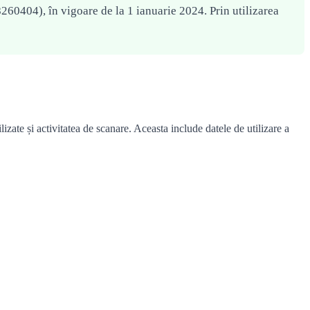
0404), în vigoare de la 1 ianuarie 2024. Prin utilizarea
ilizate și activitatea de scanare. Aceasta include datele de utilizare a