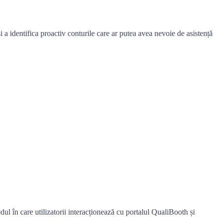
 a identifica proactiv conturile care ar putea avea nevoie de asistență
odul în care utilizatorii interacționează cu portalul QualiBooth și