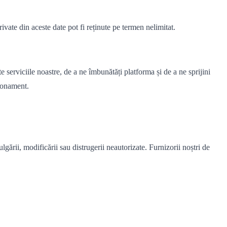
rivate din aceste date pot fi reținute pe termen nelimitat.
e serviciile noastre, de a ne îmbunătăți platforma și de a ne sprijini
abonament.
ării, modificării sau distrugerii neautorizate. Furnizorii noștri de