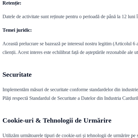
Retenție:
Datele de activitate sunt reținute pentru o perioadă de până la 12 luni î
Temei juridic:
Această prelucrare se bazează pe interesul nostru legitim (Articolul 6 al
clienții. Acest interes este echilibrat față de așteptările rezonabile al
Securitate
Implementăm măsuri de securitate conforme standardelor din industrie pe
Plăți respectă Standardul de Securitate a Datelor din Industria Cardur
Cookie-uri & Tehnologii de Urmărire
Utilizăm următoarele tipuri de cookie-uri și tehnologii de urmărire pe 