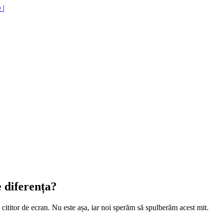
e
|
e diferența?
 cititor de ecran. Nu este așa, iar noi sperăm să spulberăm acest mit.