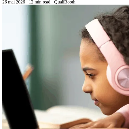
26 mai 2026
·
12 min read
·
QualiBooth