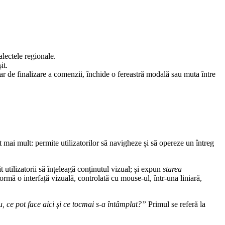
lectele regionale.
it.
 de finalizare a comenzii, închide o fereastră modală sau muta între
t mai mult: permite utilizatorilor să navigheze și să opereze un întreg
ât utilizatorii să înțeleagă conținutul vizual; și expun
starea
rmă o interfață vizuală, controlată cu mouse-ul, într-una liniară,
 ce pot face aici și ce tocmai s-a întâmplat?”
Primul se referă la