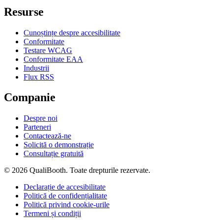
Resurse
Cunoștințe despre accesibilitate
Conformitate
Testare WCAG
Conformitate EAA
Industrii
Flux RSS
Companie
Despre noi
Parteneri
Contactează-ne
Solicită o demonstrație
Consultație gratuită
© 2026 QualiBooth. Toate drepturile rezervate.
Declarație de accesibilitate
Politică de confidențialitate
Politică privind cookie-urile
Termeni și condiții