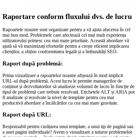
Raportare conform fluxului dvs. de lucru
Rapoartele noastre sunt organizate pentru a vă ajuta afacerea în cel
mai bun mod. Problemele care afectează cel mai mult experiența
utilizatorului primesc cea mai mare prioritate. Această abordare vă
ajută să vă maximizați eforturile pentru a crește eficient implicarea
clienților, a obține conformitatea legală și a îmbunătăți SEO.
Raport după problemă:
Prima vizualizare a rapoartelor noastre afișează în mod implicit
URL-ul după problemă. Acest lucru le permite managerilor de
conținut și dezvoltatorilor să analizeze volumul de lucru în funcție de
tipul de problemă care trebuie rezolvată. Etichetele ALT și ARIA pot
fi analizate și rezolvate la nivel de template pentru cea mai
productivă abordare a încălcărilor cu cea mai mare gravitate.
Raport după URL:
Responsabil pentru curățarea unui template, a unui tip de pagină sau
a unei pagini individuale? Avem o vizualizare a tuturor problemelor