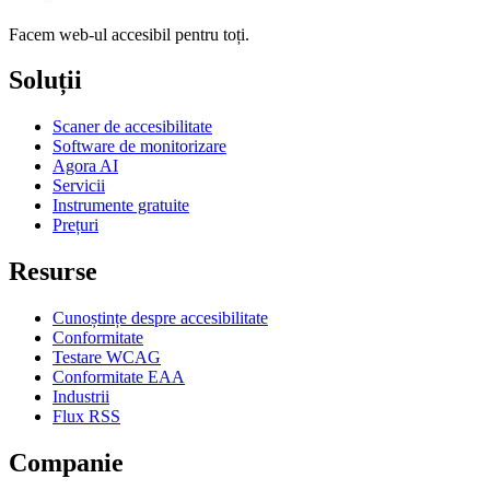
Facem web-ul accesibil pentru toți.
Soluții
Scaner de accesibilitate
Software de monitorizare
Agora AI
Servicii
Instrumente gratuite
Prețuri
Resurse
Cunoștințe despre accesibilitate
Conformitate
Testare WCAG
Conformitate EAA
Industrii
Flux RSS
Companie