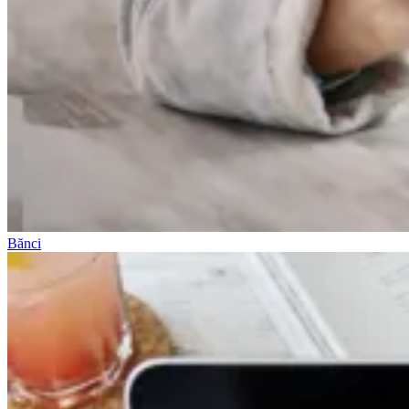
Bănci