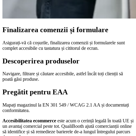
Finalizarea comenzii și formulare
Asigurați-vă că coșurile, finalizarea comenzii și formularele sunt
complet accesibile cu tastatura și cititorul de ecran.
Descoperirea produselor
Navigare, filtrare și căutare accesibile, astfel încât toți clienții să
poată găsi produse.
Pregătit pentru EAA
Mapați magazinul la EN 301 549 / WCAG 2.1 AA și documentați
conformitatea.
Accesibilitatea ecommerce
este acum o cerință legală în toată UE și
un avantaj comercial peste tot. QualiBooth ajută comercianții online
să identifice și să remedieze barierele de-a lungul întregului parcurs