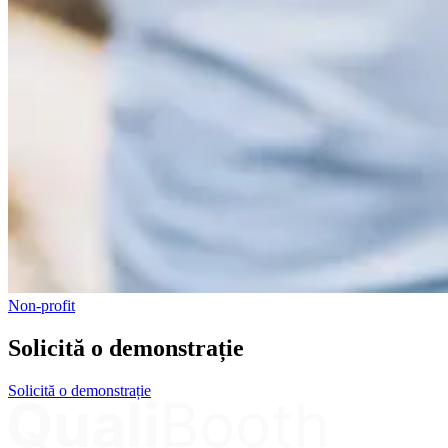
Non-profit
Solicită o demonstrație
Solicită o demonstrație