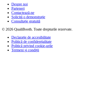
Despre noi
Parteneri
Contactează-ne
Solicită o demonstrație
Consultație gratuită
© 2026 QualiBooth. Toate drepturile rezervate.
Declarație de accesibilitate
Politică de confidențialitate
Politică privind cookie-urile
Termeni și condiții