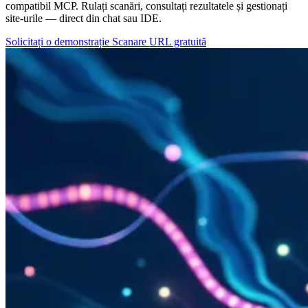
compatibil MCP. Rulați scanări, consultați rezultatele și gestionați
site-urile — direct din chat sau IDE.
Solicitați o demonstrație
Scanare URL gratuită