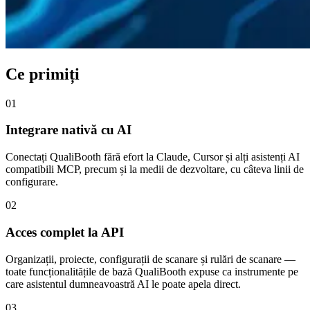
Ce primiți
01
Integrare nativă cu AI
Conectați QualiBooth fără efort la Claude, Cursor și alți asistenți AI
compatibili MCP, precum și la medii de dezvoltare, cu câteva linii de
configurare.
02
Acces complet la API
Organizații, proiecte, configurații de scanare și rulări de scanare —
toate funcționalitățile de bază QualiBooth expuse ca instrumente pe
care asistentul dumneavoastră AI le poate apela direct.
03