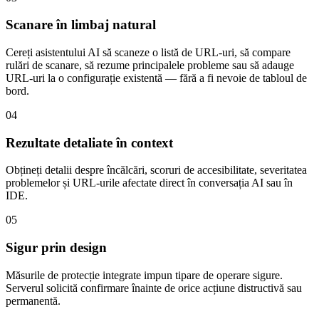
Scanare în limbaj natural
Cereți asistentului AI să scaneze o listă de URL-uri, să compare
rulări de scanare, să rezume principalele probleme sau să adauge
URL-uri la o configurație existentă — fără a fi nevoie de tabloul de
bord.
04
Rezultate detaliate în context
Obțineți detalii despre încălcări, scoruri de accesibilitate, severitatea
problemelor și URL-urile afectate direct în conversația AI sau în
IDE.
05
Sigur prin design
Măsurile de protecție integrate impun tipare de operare sigure.
Serverul solicită confirmare înainte de orice acțiune distructivă sau
permanentă.