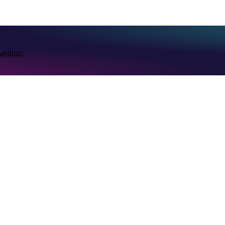
bilități.