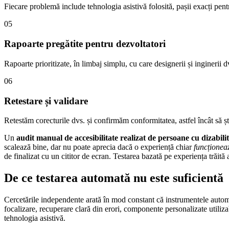
Fiecare problemă include tehnologia asistivă folosită, pașii exacți pen
05
Rapoarte pregătite pentru dezvoltatori
Rapoarte prioritizate, în limbaj simplu, cu care designerii și inginerii 
06
Retestare și validare
Retestăm corecturile dvs. și confirmăm conformitatea, astfel încât să șt
Un
audit manual de accesibilitate realizat de persoane cu dizabilit
scalează bine, dar nu poate aprecia dacă o experiență chiar
funcționea
de finalizat cu un cititor de ecran. Testarea bazată pe experiența trăită
De ce testarea automată nu este suficientă
Cercetările independente arată în mod constant că instrumentele auto
focalizare, recuperare clară din erori, componente personalizate utiliz
tehnologia asistivă.