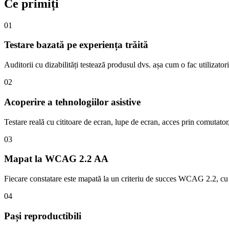
Ce primiți
01
Testare bazată pe experiența trăită
Auditorii cu dizabilități testează produsul dvs. așa cum o fac utilizatori
02
Acoperire a tehnologiilor asistive
Testare reală cu cititoare de ecran, lupe de ecran, acces prin comutator
03
Mapat la WCAG 2.2 AA
Fiecare constatare este mapată la un criteriu de succes WCAG 2.2, cu se
04
Pași reproductibili