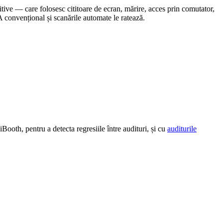
nitive — care folosesc cititoare de ecran, mărire, acces prin comutator,
QA convențional și scanările automate le ratează.
Booth, pentru a detecta regresiile între audituri, și cu
auditurile