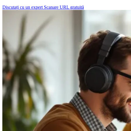
Discutați cu un expert
Scanare URL gratuită