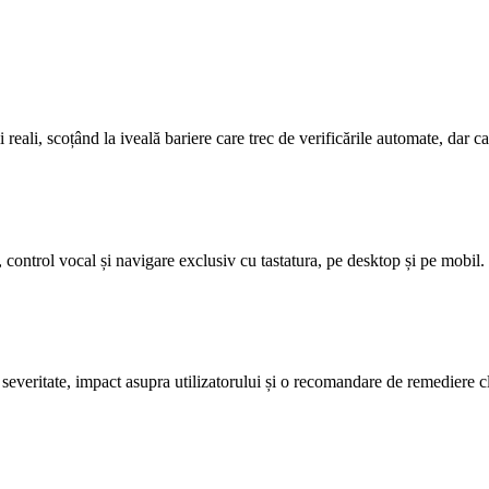
i reali, scoțând la iveală bariere care trec de verificările automate, dar 
, control vocal și navigare exclusiv cu tastatura, pe desktop și pe mobil.
veritate, impact asupra utilizatorului și o recomandare de remediere clar