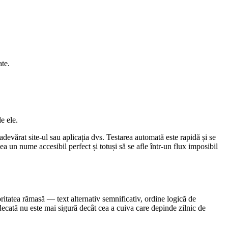
ate.
e ele.
adevărat site-ul sau aplicația dvs. Testarea automată este rapidă și se
 un nume accesibil perfect și totuși să se afle într-un flux imposibil
ritatea rămasă — text alternativ semnificativ, ordine logică de
decată nu este mai sigură decât cea a cuiva care depinde zilnic de