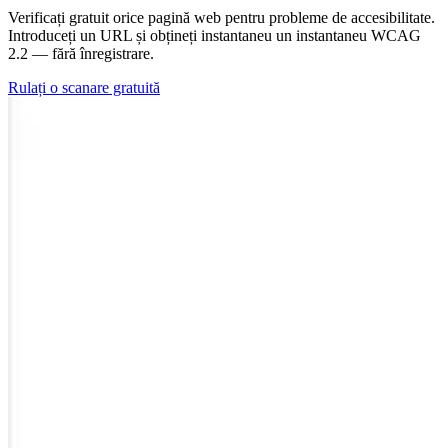
Verificați gratuit orice pagină web pentru probleme de accesibilitate.
Introduceți un URL și obțineți instantaneu un instantaneu WCAG
2.2 — fără înregistrare.
Rulați o scanare gratuită