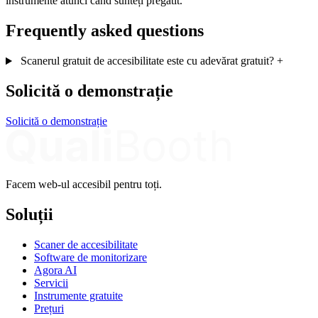
instrumente atunci când sunteți pregătit.
Frequently asked questions
Scanerul gratuit de accesibilitate este cu adevărat gratuit?
+
Solicită o demonstrație
Solicită o demonstrație
Facem web-ul accesibil pentru toți.
Soluții
Scaner de accesibilitate
Software de monitorizare
Agora AI
Servicii
Instrumente gratuite
Prețuri