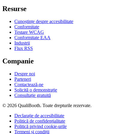
Resurse
Cunoștințe despre accesibilitate
Conformitate
Testare WCAG
Conformitate EAA
Industrii
Flux RSS
Companie
Despre noi
Parteneri
Contactează-ne
Solicită o demonstrație
Consultație gratuită
© 2026 QualiBooth. Toate drepturile rezervate.
Declarație de accesibilitate
Politică de confidențialitate
Politică privind cookie-urile
Termeni și condiții