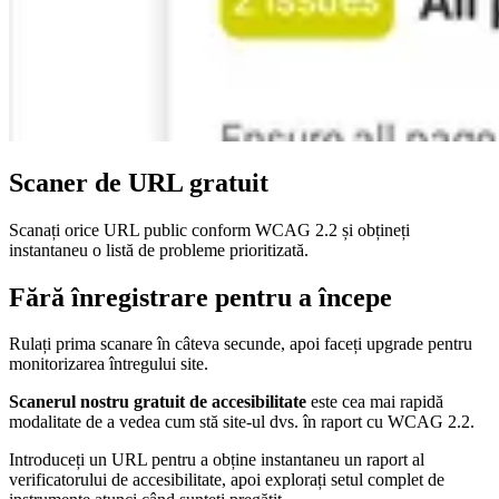
Scaner de URL gratuit
Scanați orice URL public conform WCAG 2.2 și obțineți
instantaneu o listă de probleme prioritizată.
Fără înregistrare pentru a începe
Rulați prima scanare în câteva secunde, apoi faceți upgrade pentru
monitorizarea întregului site.
Scanerul nostru gratuit de accesibilitate
este cea mai rapidă
modalitate de a vedea cum stă site-ul dvs. în raport cu WCAG 2.2.
Introduceți un URL pentru a obține instantaneu un raport al
verificatorului de accesibilitate, apoi explorați setul complet de