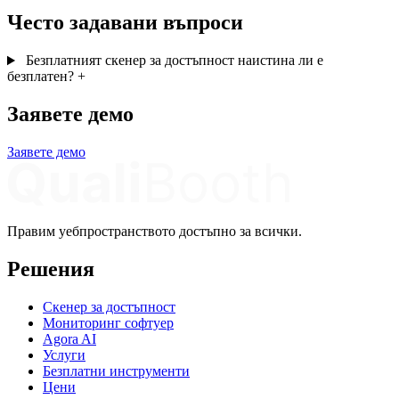
Често задавани въпроси
Безплатният скенер за достъпност наистина ли е
безплатен?
+
Заявете демо
Заявете демо
Правим уебпространството достъпно за всички.
Решения
Скенер за достъпност
Мониторинг софтуер
Agora AI
Услуги
Безплатни инструменти
Цени