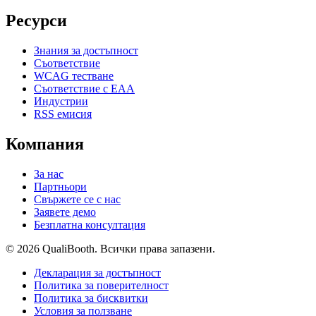
Ресурси
Знания за достъпност
Съответствие
WCAG тестване
Съответствие с EAA
Индустрии
RSS емисия
Компания
За нас
Партньори
Свържете се с нас
Заявете демо
Безплатна консултация
© 2026 QualiBooth. Всички права запазени.
Декларация за достъпност
Политика за поверителност
Политика за бисквитки
Условия за ползване