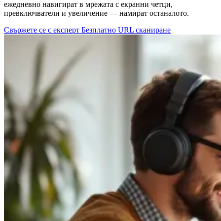
ежедневно навигират в мрежата с екранни четци,
превключватели и увеличение — намират останалото.
Свържете се с експерт
Безплатно URL сканиране