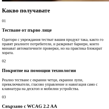
Какво получавате
01
Тестване от първо лице
Одитори с увреждания тестват вашия продукт така, както го
правят реалните потребители, и разкриват бариери, които
минават автоматичните проверки, но на практика блокират
хората.
02
Покритие на помощни технологии
Реално тестване с екранни четци, екранни лупи,
превключватели, гласово управление и навигация само с
клавиатура на десктоп и мобилни устройства.
03
Свързано с WCAG 2.2 AA