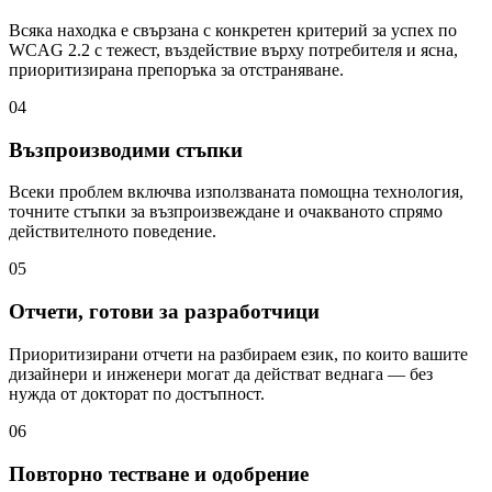
Всяка находка е свързана с конкретен критерий за успех по
WCAG 2.2 с тежест, въздействие върху потребителя и ясна,
приоритизирана препоръка за отстраняване.
04
Възпроизводими стъпки
Всеки проблем включва използваната помощна технология,
точните стъпки за възпроизвеждане и очакваното спрямо
действителното поведение.
05
Отчети, готови за разработчици
Приоритизирани отчети на разбираем език, по които вашите
дизайнери и инженери могат да действат веднага — без
нужда от докторат по достъпност.
06
Повторно тестване и одобрение