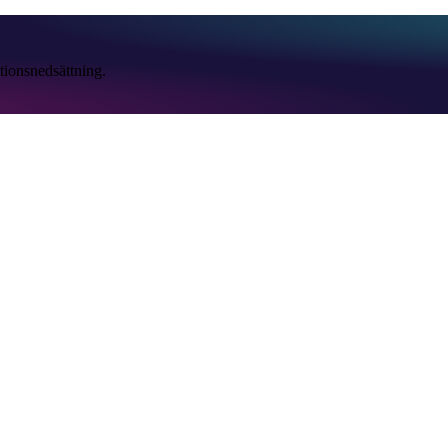
tionsnedsättning.