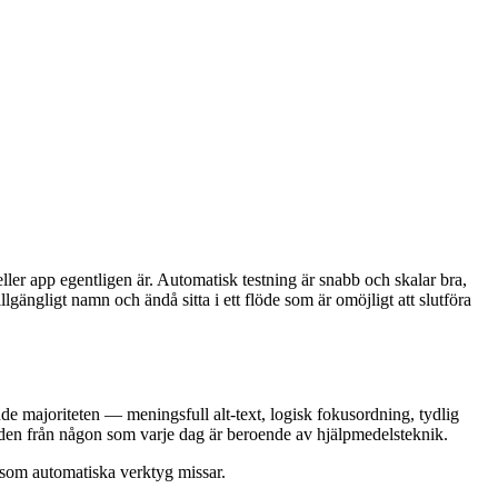
eller app egentligen är. Automatisk testning är snabb och skalar bra,
gängligt namn och ändå sitta i ett flöde som är omöjligt att slutföra
nde majoriteten — meningsfull alt-text, logisk fokusordning, tydlig
 den från någon som varje dag är beroende av hjälpmedelsteknik.
 som automatiska verktyg missar.