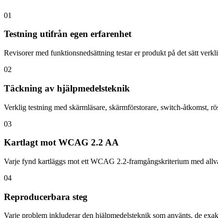
01
Testning utifrån egen erfarenhet
Revisorer med funktionsnedsättning testar er produkt på det sätt verk
02
Täckning av hjälpmedelsteknik
Verklig testning med skärmläsare, skärmförstorare, switch-åtkomst, r
03
Kartlagt mot WCAG 2.2 AA
Varje fynd kartläggs mot ett WCAG 2.2-framgångskriterium med allva
04
Reproducerbara steg
Varje problem inkluderar den hjälpmedelsteknik som använts, de exakta