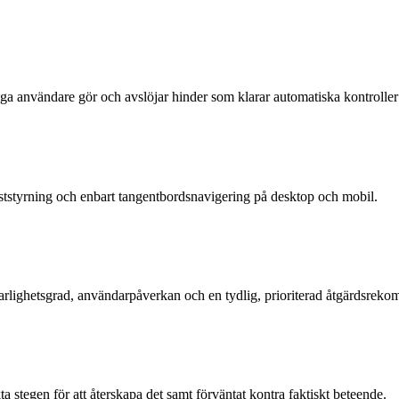
liga användare gör och avslöjar hinder som klarar automatiska kontrolle
öststyrning och enbart tangentbordsnavigering på desktop och mobil.
rlighetsgrad, användarpåverkan och en tydlig, prioriterad åtgärdsrek
 stegen för att återskapa det samt förväntat kontra faktiskt beteende.