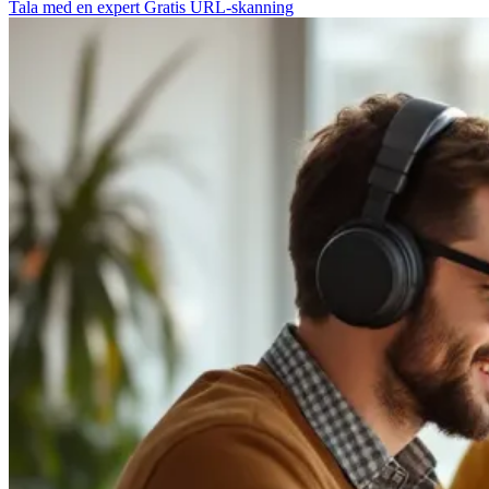
Tala med en expert
Gratis URL-skanning