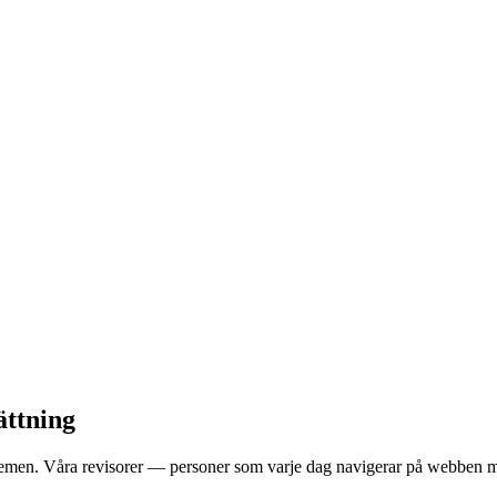
ättning
en. Våra revisorer — personer som varje dag navigerar på webben med 