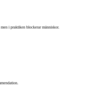
r men i praktiken blockerar människor.
ommendation.