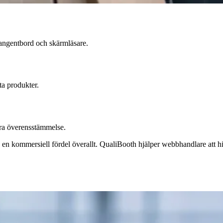
 tangentbord och skärmläsare.
ta produkter.
a överensstämmelse.
 en kommersiell fördel överallt. QualiBooth hjälper webbhandlare att hi