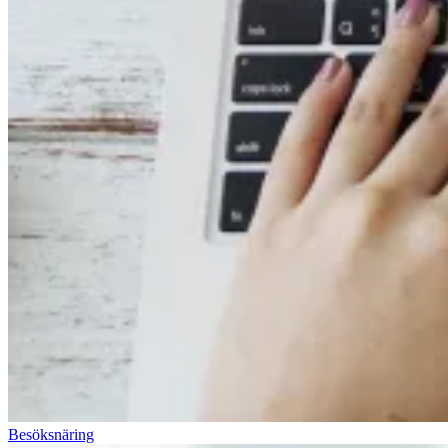
Besöksnäring