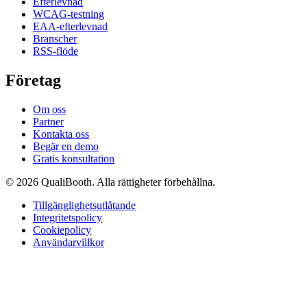
Efterlevnad
WCAG-testning
EAA-efterlevnad
Branscher
RSS-flöde
Företag
Om oss
Partner
Kontakta oss
Begär en demo
Gratis konsultation
© 2026 QualiBooth. Alla rättigheter förbehållna.
Tillgänglighetsutlåtande
Integritetspolicy
Cookiepolicy
Användarvillkor