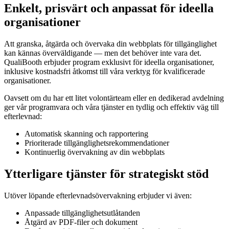
Enkelt, prisvärt och anpassat för ideella
organisationer
Att granska, åtgärda och övervaka din webbplats för tillgänglighet
kan kännas överväldigande — men det behöver inte vara det.
QualiBooth erbjuder program exklusivt för ideella organisationer,
inklusive kostnadsfri åtkomst till våra verktyg för kvalificerade
organisationer.
Oavsett om du har ett litet volontärteam eller en dedikerad avdelning
ger vår programvara och våra tjänster en tydlig och effektiv väg till
efterlevnad:
Automatisk skanning och rapportering
Prioriterade tillgänglighetsrekommendationer
Kontinuerlig övervakning av din webbplats
Ytterligare tjänster för strategiskt stöd
Utöver löpande efterlevnadsövervakning erbjuder vi även:
Anpassade tillgänglighetsutlåtanden
Åtgärd av PDF-filer och dokument