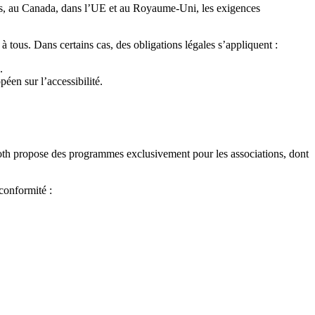
is, au Canada, dans l’UE et au Royaume-Uni, les exigences
à tous. Dans certains cas, des obligations légales s’appliquent :
.
éen sur l’accessibilité.
iBooth propose des programmes exclusivement pour les associations, dont
 conformité :