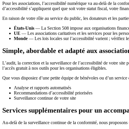
Pour les associations, l’accessibilité numérique va au-delà de la c
d’accessibilité s’appliquent quel que soit votre statut fiscal, votre fina
En raison de votre rôle au service du public, les donateurs et les parti
États-Unis
— La Section 508 impose aux organisations financées
UE
— Les associations caritatives et les services pour les pers
Monde
— Les lois locales sur l’accessibilité varient ; vérifiez 
Simple, abordable et adapté aux associatio
L’audit, la correction et la surveillance de l’accessibilité de votre 
l’accès gratuit à nos outils pour les organisations éligibles.
Que vous disposiez d’une petite équipe de bénévoles ou d’un service déd
Analyse et rapports automatisés
Recommandations d’accessibilité priorisées
Surveillance continue de votre site
Services supplémentaires pour un accomp
Au-delà de la surveillance continue de la conformité, nous proposons