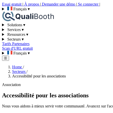
Essai gratuit
|
À propos
|
Demander une démo
|
Se connecter
|
Français
▾
Solutions
▾
Services
▾
Ressources
▾
Secteurs
▾
Tarifs
Partenaires
Scan d'URL gratuit
Français
▾
☰
Home
/
Secteurs
/
Accessibilité pour les associations
Association
Accessibilité pour les associations
Nous vous aidons à mieux servir votre communauté. Avancez sur l'acce