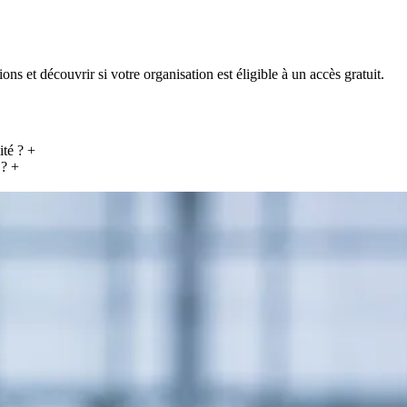
s et découvrir si votre organisation est éligible à un accès gratuit.
ité ?
+
 ?
+