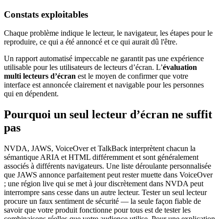
Constats exploitables
Chaque problème indique le lecteur, le navigateur, les étapes pour le
reproduire, ce qui a été annoncé et ce qui aurait dû l'être.
Un rapport automatisé impeccable ne garantit pas une expérience
utilisable pour les utilisateurs de lecteurs d’écran. L’
évaluation
multi lecteurs d’écran
est le moyen de confirmer que votre
interface est annoncée clairement et navigable pour les personnes
qui en dépendent.
Pourquoi un seul lecteur d’écran ne suffit
pas
NVDA, JAWS, VoiceOver et TalkBack interprètent chacun la
sémantique ARIA et HTML différemment et sont généralement
associés à différents navigateurs. Une liste déroulante personnalisée
que JAWS annonce parfaitement peut rester muette dans VoiceOver
; une région live qui se met à jour discrètement dans NVDA peut
interrompre sans cesse dans un autre lecteur. Tester un seul lecteur
procure un faux sentiment de sécurité — la seule façon fiable de
savoir que votre produit fonctionne pour tous est de tester les
combinaisons réelles que votre audience utilise. Pour une explication