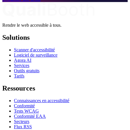
Rendre le web accessible à tous.
Solutions
Scanner d'accessibilité
Logiciel de surveillance
Agora AI
Services
Outils gratuits
Tarifs
Ressources
Connaissances en accessibilité
Conformité
Tests WCAG
Conformité EAA
Secteurs
Flux RSS