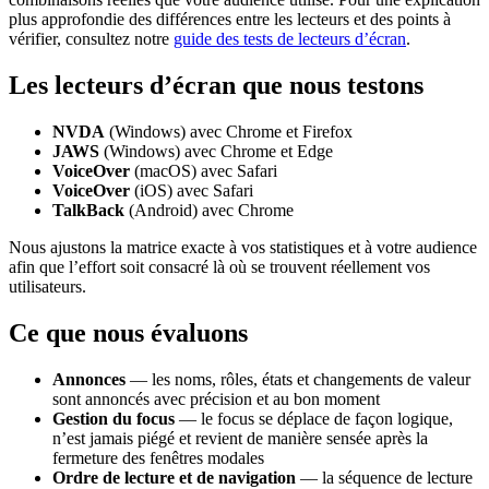
plus approfondie des différences entre les lecteurs et des points à
vérifier, consultez notre
guide des tests de lecteurs d’écran
.
Les lecteurs d’écran que nous testons
NVDA
(Windows) avec Chrome et Firefox
JAWS
(Windows) avec Chrome et Edge
VoiceOver
(macOS) avec Safari
VoiceOver
(iOS) avec Safari
TalkBack
(Android) avec Chrome
Nous ajustons la matrice exacte à vos statistiques et à votre audience
afin que l’effort soit consacré là où se trouvent réellement vos
utilisateurs.
Ce que nous évaluons
Annonces
— les noms, rôles, états et changements de valeur
sont annoncés avec précision et au bon moment
Gestion du focus
— le focus se déplace de façon logique,
n’est jamais piégé et revient de manière sensée après la
fermeture des fenêtres modales
Ordre de lecture et de navigation
— la séquence de lecture