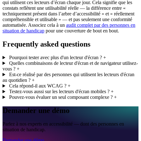
qui utilisent ces lecteurs d’écran chaque jour. Cela signifie que les
constats reflètent une utilisabilité réelle — la différence entre «
techniquement présent dans l’arbre d’accessibilité » et « réellement
compréhensible et utilisable » — et pas seulement une conformité
automatisée. Associez cela à un
audit complet par des personnes en
situation de handicap
pour une couverture de bout en bout.
Frequently asked questions
Pourquoi tester avec plus d'un lecteur d'écran ?
+
Quelles combinaisons de lecteur d'écran et de navigateur utilisez-
vous ?
+
Est-ce réalisé par des personnes qui utilisent les lecteurs d'écran
au quotidien ?
+
Cela répond-il aux WCAG ?
+
Testez-vous aussi sur les lecteurs d'écran mobiles ?
+
Pouvez-vous évaluer un seul composant complexe ?
+
Demander une démo
Parlez à nos experts en accessibilité — dont des personnes en
situation de handicap.
Demander une démo