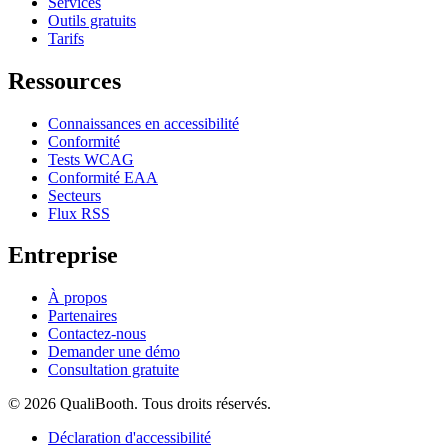
Services
Outils gratuits
Tarifs
Ressources
Connaissances en accessibilité
Conformité
Tests WCAG
Conformité EAA
Secteurs
Flux RSS
Entreprise
À propos
Partenaires
Contactez-nous
Demander une démo
Consultation gratuite
© 2026 QualiBooth. Tous droits réservés.
Déclaration d'accessibilité