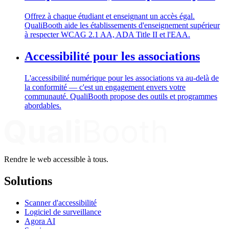
Offrez à chaque étudiant et enseignant un accès égal.
QualiBooth aide les établissements d'enseignement supérieur
à respecter WCAG 2.1 AA, ADA Title II et l'EAA.
Accessibilité pour les associations
L'accessibilité numérique pour les associations va au-delà de
la conformité — c'est un engagement envers votre
communauté. QualiBooth propose des outils et programmes
abordables.
Rendre le web accessible à tous.
Solutions
Scanner d'accessibilité
Logiciel de surveillance
Agora AI