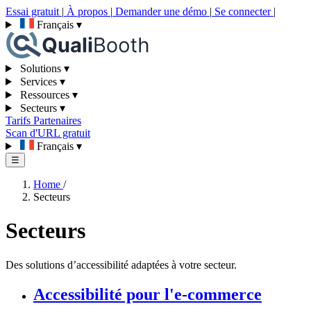
Essai gratuit
|
À propos
|
Demander une démo
|
Se connecter
|
Français
▾
Solutions
▾
Services
▾
Ressources
▾
Secteurs
▾
Tarifs
Partenaires
Scan d'URL gratuit
Français
▾
☰
Home
/
Secteurs
Secteurs
Des solutions d’accessibilité adaptées à votre secteur.
Accessibilité pour l'e-commerce