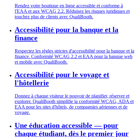
Rendez votre boutique en ligne accessible et conforme à
l'EAA et aux WCAG 2.2. Réduisez les risques juridiques et
touchez plus de clients avec QualiBooth.
Accessibilité pour la banque et la
finance
Respectez les règles strictes d'accessibilité pour la banque et la
finance. Conformité WCAG 2.2 et EAA pour la banque web
et mobile avec QualiBooth.
Accessibilité pour le voyage et
l'hôtellerie
Donnez à chaque visiteur le pouvoir de planifier, réserver et
explorer. QualiBooth simplifie la conformité WCAG, ADA et
EAA pour les sites d'hôtels, de compagnies aériennes et de
voyage.
Une éducation accessible — pour
chaque étudiant, dès le premier jour