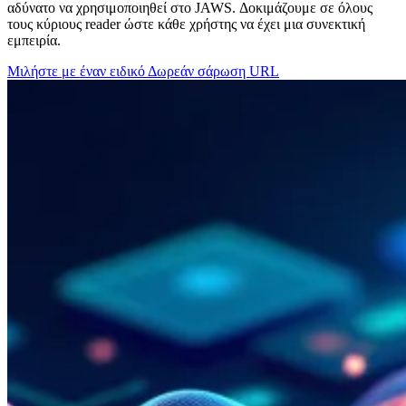
αδύνατο να χρησιμοποιηθεί στο JAWS. Δοκιμάζουμε σε όλους
τους κύριους reader ώστε κάθε χρήστης να έχει μια συνεκτική
εμπειρία.
Μιλήστε με έναν ειδικό
Δωρεάν σάρωση URL