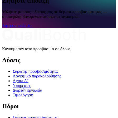
Ζητήστε επίδειξη
Μιλήστε με τους ειδικούς μας σε θέματα προσβασιμότητας —
συμπεριλαμβανομένων ατόμων με αναπηρία.
Ζητήστε επίδειξη
Κάνουμε τον ιστό προσβάσιμο σε όλους.
Λύσεις
Σαρωτής προσβασιμότητας
Λογισμικό παρακολούθησης
Agora AI
Υπηρεσίες
Δωρεάν εργαλεία
Τιμολόγηση
Πόροι
Γνώσεις προσβασιμότητας