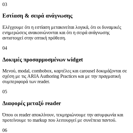
03
Εστίαση & σειρά ανάγνωσης
Ελέγχουμε ότι η εστίαση μετακινείται λογικά, ότι οι δυναμικές
ενημερώσεις ανακοινώνονται και ότι η σειρά ανάγνωσης
αντιστοιχεί στην οπτική πρόθεση.
04
Δοκιμές προσαρμοσμένων widget
Μενού, modal, combobox, καρτέλες και carousel δοκιμάζονται σε
σχέση με τις ARIA Authoring Practices και με την πραγματική
συμπεριφορά των reader.
05
Διαφορές μεταξύ reader
Όπου οι reader αποκλίνουν, τεκμηριώνουμε την ασυμφωνία και
προτείνουμε το markup που λειτουργεί με συνέπεια παντού.
06