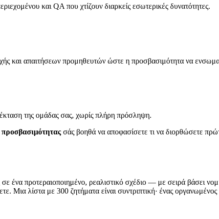
εριεχομένου και QA που χτίζουν διαρκείς εσωτερικές δυνατότητες.
οχής και απαιτήσεων προμηθευτών ώστε η προσβασιμότητα να ενσωματ
έκταση της ομάδας σας, χωρίς πλήρη πρόσληψη.
 προσβασιμότητας
σάς βοηθά να αποφασίσετε τι να διορθώσετε πρώτ
σε ένα προτεραιοποιημένο, ρεαλιστικό σχέδιο — με σειρά βάσει νομι
τε. Μια λίστα με 300 ζητήματα είναι συντριπτική· ένας οργανωμένος