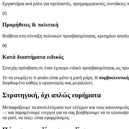
Εργαστήρια ανά ρόλο για σχεδιαστές, προγραμματιστές, συντάκτες π
05
Προμήθειες & πολιτική
Βοήθεια στη σύνταξη πολιτικών προσβασιμότητας, κριτηρίων αποδ
06
Κατά διαστήματα ειδικός
Συνεχής πρόσβαση σε έναν έμπειρο ειδικό προσβασιμότητας ως προ
Το να γνωρίζετε
τι
φταίει είναι μόνο η μισή μάχη. Η
συμβουλευτική
διορθωμένο καθώς ο οργανισμός σας μεγαλώνει.
Στρατηγική, όχι απλώς ευρήματα
Μεταφράζουμε τα αποτελέσματα των ελέγχων και τους κανονισμούς 
— και παραμένουμε ενεργοί για να σας βοηθήσουμε να το υλοποιήσε
να γιατί, να πώς» είναι εφαρμόσιμος.