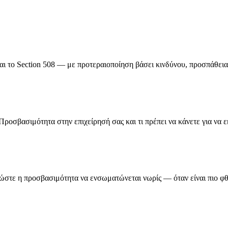
 το Section 508 — με προτεραιοποίηση βάσει κινδύνου, προσπάθειας
οσβασιμότητα στην επιχείρησή σας και τι πρέπει να κάνετε για να 
 ώστε η προσβασιμότητα να ενσωματώνεται νωρίς — όταν είναι πιο φθ