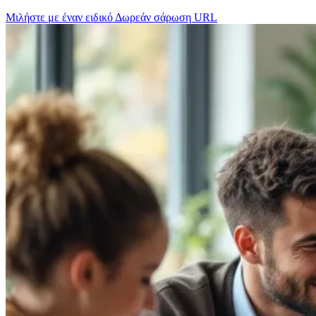
Μιλήστε με έναν ειδικό
Δωρεάν σάρωση URL