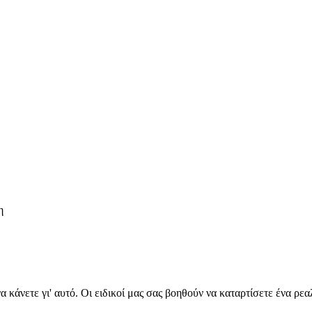
η
να κάνετε γι' αυτό. Οι ειδικοί μας σας βοηθούν να καταρτίσετε ένα ρ