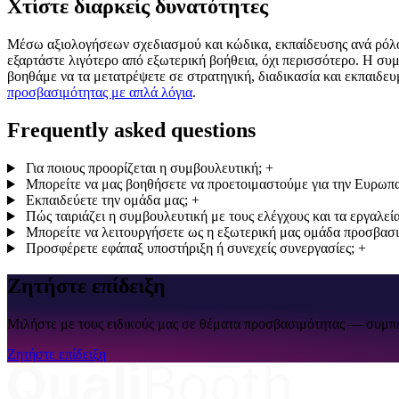
Χτίστε διαρκείς δυνατότητες
Μέσω αξιολογήσεων σχεδιασμού και κώδικα, εκπαίδευσης ανά ρόλο 
εξαρτάστε λιγότερο από εξωτερική βοήθεια, όχι περισσότερο. Η συ
βοηθάμε να τα μετατρέψετε σε στρατηγική, διαδικασία και εκπαιδευμ
προσβασιμότητας με απλά λόγια
.
Frequently asked questions
Για ποιους προορίζεται η συμβουλευτική;
+
Μπορείτε να μας βοηθήσετε να προετοιμαστούμε για την Ευρωπ
Εκπαιδεύετε την ομάδα μας;
+
Πώς ταιριάζει η συμβουλευτική με τους ελέγχους και τα εργαλεία
Μπορείτε να λειτουργήσετε ως η εξωτερική μας ομάδα προσβασι
Προσφέρετε εφάπαξ υποστήριξη ή συνεχείς συνεργασίες;
+
Ζητήστε επίδειξη
Μιλήστε με τους ειδικούς μας σε θέματα προσβασιμότητας — συμ
Ζητήστε επίδειξη