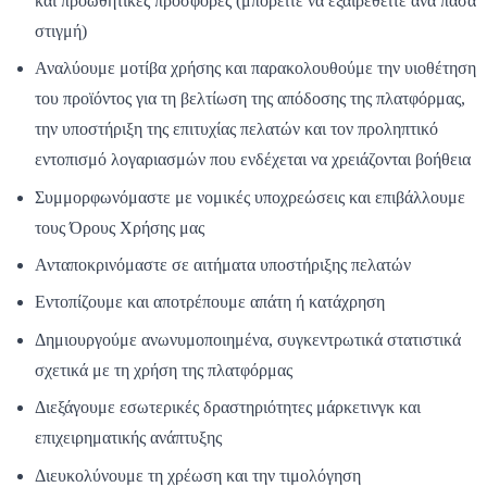
και προωθητικές προσφορές (μπορείτε να εξαιρεθείτε ανά πάσα
στιγμή)
Αναλύουμε μοτίβα χρήσης και παρακολουθούμε την υιοθέτηση
του προϊόντος για τη βελτίωση της απόδοσης της πλατφόρμας,
την υποστήριξη της επιτυχίας πελατών και τον προληπτικό
εντοπισμό λογαριασμών που ενδέχεται να χρειάζονται βοήθεια
Συμμορφωνόμαστε με νομικές υποχρεώσεις και επιβάλλουμε
τους Όρους Χρήσης μας
Ανταποκρινόμαστε σε αιτήματα υποστήριξης πελατών
Εντοπίζουμε και αποτρέπουμε απάτη ή κατάχρηση
Δημιουργούμε ανωνυμοποιημένα, συγκεντρωτικά στατιστικά
σχετικά με τη χρήση της πλατφόρμας
Διεξάγουμε εσωτερικές δραστηριότητες μάρκετινγκ και
επιχειρηματικής ανάπτυξης
Διευκολύνουμε τη χρέωση και την τιμολόγηση