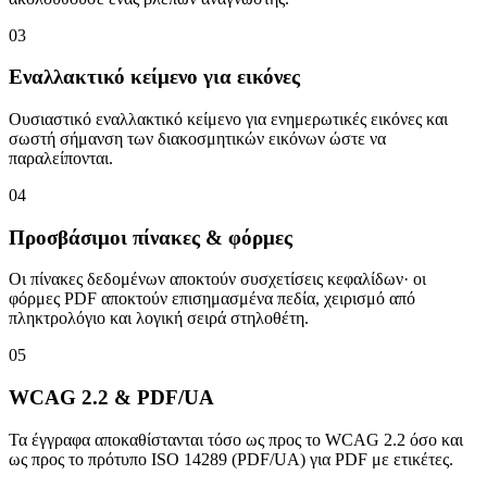
03
Εναλλακτικό κείμενο για εικόνες
Ουσιαστικό εναλλακτικό κείμενο για ενημερωτικές εικόνες και
σωστή σήμανση των διακοσμητικών εικόνων ώστε να
παραλείπονται.
04
Προσβάσιμοι πίνακες & φόρμες
Οι πίνακες δεδομένων αποκτούν συσχετίσεις κεφαλίδων· οι
φόρμες PDF αποκτούν επισημασμένα πεδία, χειρισμό από
πληκτρολόγιο και λογική σειρά στηλοθέτη.
05
WCAG 2.2 & PDF/UA
Τα έγγραφα αποκαθίστανται τόσο ως προς το WCAG 2.2 όσο και
ως προς το πρότυπο ISO 14289 (PDF/UA) για PDF με ετικέτες.