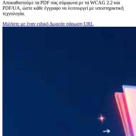
Αποκαθιστούμε τα PDF σας σύμφωνα με τα WCAG 2.2 και
PDF/UA, ώστε κάθε έγγραφο να λειτουργεί με υποστηρικτική
τεχνολογία.
Μιλήστε με έναν ειδικό
Δωρεάν σάρωση URL