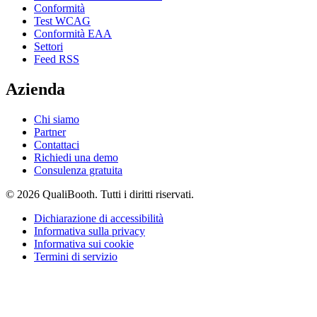
Conformità
Test WCAG
Conformità EAA
Settori
Feed RSS
Azienda
Chi siamo
Partner
Contattaci
Richiedi una demo
Consulenza gratuita
© 2026 QualiBooth. Tutti i diritti riservati.
Dichiarazione di accessibilità
Informativa sulla privacy
Informativa sui cookie
Termini di servizio