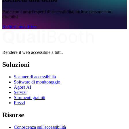
Parla con i nostri esperti di accessibilità, incluse persone con
disabilità.
Richiedi una demo
Rendere il web accessibile a tutti.
Soluzioni
Scanner di accessibilità
Software di monitoraggio
Agora AI
Servizi
Strumenti gratuiti
Prezzi
Risorse
Conoscenza sull'accessibilità