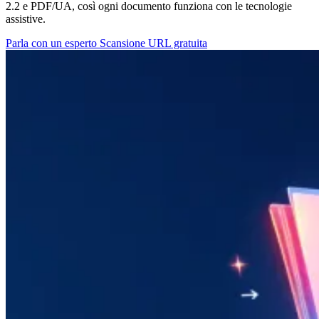
2.2 e PDF/UA, così ogni documento funziona con le tecnologie
assistive.
Parla con un esperto
Scansione URL gratuita