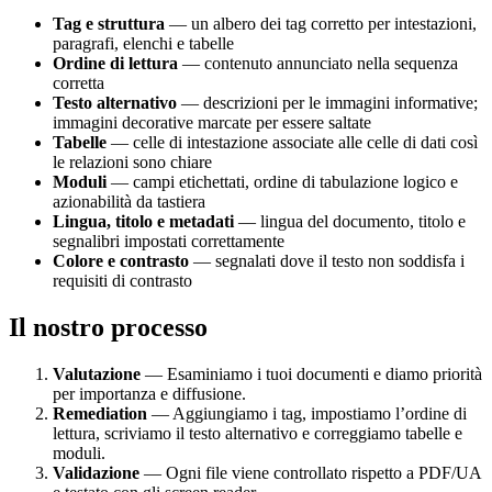
Tag e struttura
— un albero dei tag corretto per intestazioni,
paragrafi, elenchi e tabelle
Ordine di lettura
— contenuto annunciato nella sequenza
corretta
Testo alternativo
— descrizioni per le immagini informative;
immagini decorative marcate per essere saltate
Tabelle
— celle di intestazione associate alle celle di dati così
le relazioni sono chiare
Moduli
— campi etichettati, ordine di tabulazione logico e
azionabilità da tastiera
Lingua, titolo e metadati
— lingua del documento, titolo e
segnalibri impostati correttamente
Colore e contrasto
— segnalati dove il testo non soddisfa i
requisiti di contrasto
Il nostro processo
Valutazione
— Esaminiamo i tuoi documenti e diamo priorità
per importanza e diffusione.
Remediation
— Aggiungiamo i tag, impostiamo l’ordine di
lettura, scriviamo il testo alternativo e correggiamo tabelle e
moduli.
Validazione
— Ogni file viene controllato rispetto a PDF/UA