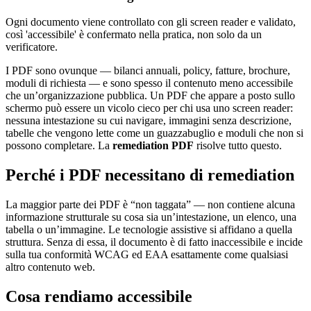
Ogni documento viene controllato con gli screen reader e validato,
così 'accessibile' è confermato nella pratica, non solo da un
verificatore.
I PDF sono ovunque — bilanci annuali, policy, fatture, brochure,
moduli di richiesta — e sono spesso il contenuto meno accessibile
che un’organizzazione pubblica. Un PDF che appare a posto sullo
schermo può essere un vicolo cieco per chi usa uno screen reader:
nessuna intestazione su cui navigare, immagini senza descrizione,
tabelle che vengono lette come un guazzabuglio e moduli che non si
possono completare. La
remediation PDF
risolve tutto questo.
Perché i PDF necessitano di remediation
La maggior parte dei PDF è “non taggata” — non contiene alcuna
informazione strutturale su cosa sia un’intestazione, un elenco, una
tabella o un’immagine. Le tecnologie assistive si affidano a quella
struttura. Senza di essa, il documento è di fatto inaccessibile e incide
sulla tua conformità WCAG ed EAA esattamente come qualsiasi
altro contenuto web.
Cosa rendiamo accessibile