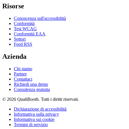
Risorse
Conoscenza sull'accessibilità
Conformità
Test WCAG
Conformità EAA
Settori
Feed RSS
Azienda
Chi siamo
Partner
Contattaci
Richiedi una demo
Consulenza gratuita
© 2026 QualiBooth. Tutti i diritti riservati.
Dichiarazione di accessibilità
Informativa sulla privacy
Informativa sui cookie
Termini di servizio