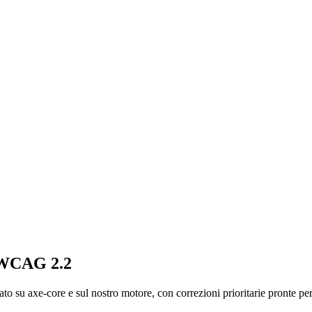
r WCAG 2.2
sato su axe-core e sul nostro motore, con correzioni prioritarie pronte per