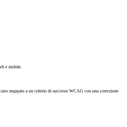
web e mobile.
 ciascuno mappato a un criterio di successo WCAG con una correzione