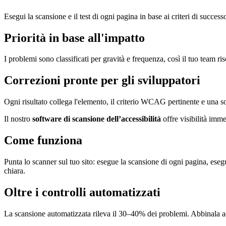
Esegui la scansione e il test di ogni pagina in base ai criteri di su
Priorità in base all'impatto
I problemi sono classificati per gravità e frequenza, così il tuo team ri
Correzioni pronte per gli sviluppatori
Ogni risultato collega l'elemento, il criterio WCAG pertinente e una s
Il nostro
software di scansione dell’accessibilità
offre visibilità imm
Come funziona
Punta lo scanner sul tuo sito: esegue la scansione di ogni pagina, ese
chiara.
Oltre i controlli automatizzati
La scansione automatizzata rileva il 30–40% dei problemi. Abbinala 