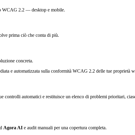
ccesso WCAG 2.2 — desktop e mobile.
solve prima ciò che conta di più.
oluzione concreta.
ediata e automatizzata sulla conformità WCAG 2.2 delle tue proprietà 
gue controlli automatici e restituisce un elenco di problemi prioritari,
ad
Agora AI
e audit manuali per una copertura completa.