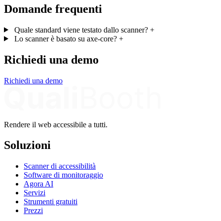
Domande frequenti
Quale standard viene testato dallo scanner?
+
Lo scanner è basato su axe-core?
+
Richiedi una demo
Richiedi una demo
Rendere il web accessibile a tutti.
Soluzioni
Scanner di accessibilità
Software di monitoraggio
Agora AI
Servizi
Strumenti gratuiti
Prezzi