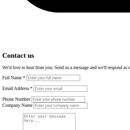
Contact us
We'd love to hear from you. Send us a message and we'll respond as s
Full Name
*
Email Address
*
Phone Number
Company Name