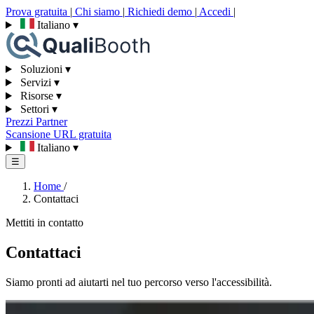
Prova gratuita
|
Chi siamo
|
Richiedi demo
|
Accedi
|
Italiano
▾
Soluzioni
▾
Servizi
▾
Risorse
▾
Settori
▾
Prezzi
Partner
Scansione URL gratuita
Italiano
▾
☰
Home
/
Contattaci
Mettiti in contatto
Contattaci
Siamo pronti ad aiutarti nel tuo percorso verso l'accessibilità.