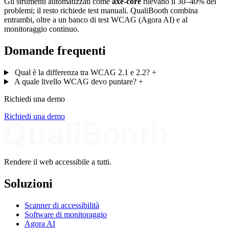
Gli strumenti automatizzati come
axe-core
rilevano il 30–40% dei
problemi; il resto richiede test manuali. QualiBooth combina
entrambi, oltre a un banco di test WCAG (Agora AI) e al
monitoraggio continuo.
Domande frequenti
Qual è la differenza tra WCAG 2.1 e 2.2?
+
A quale livello WCAG devo puntare?
+
Richiedi una demo
Richiedi una demo
Rendere il web accessibile a tutti.
Soluzioni
Scanner di accessibilità
Software di monitoraggio
Agora AI