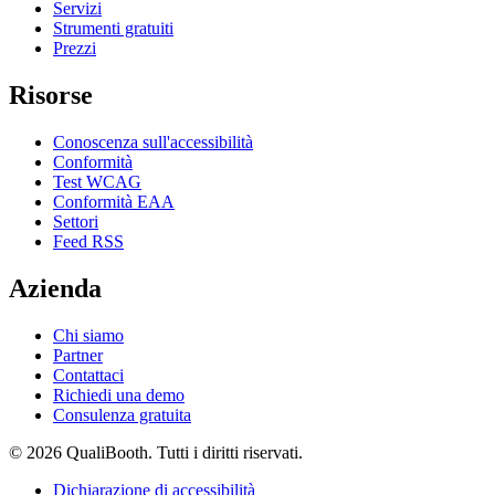
Servizi
Strumenti gratuiti
Prezzi
Risorse
Conoscenza sull'accessibilità
Conformità
Test WCAG
Conformità EAA
Settori
Feed RSS
Azienda
Chi siamo
Partner
Contattaci
Richiedi una demo
Consulenza gratuita
© 2026 QualiBooth. Tutti i diritti riservati.
Dichiarazione di accessibilità