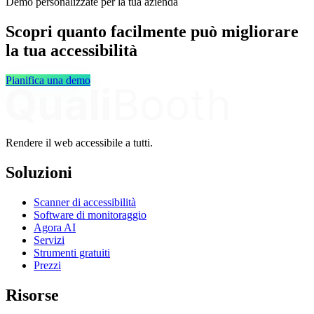
Demo personalizzate per la tua azienda
Scopri quanto facilmente può migliorare
la tua accessibilità
Pianifica una demo
Rendere il web accessibile a tutti.
Soluzioni
Scanner di accessibilità
Software di monitoraggio
Agora AI
Servizi
Strumenti gratuiti
Prezzi
Risorse