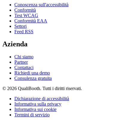
Conoscenza sull'accessibilità
Conformità
Test WCAG
Conformità EAA
Settori
Feed RSS
Azienda
Chi siamo
Partner
Contattaci
Richiedi una demo
Consulenza gratuita
© 2026 QualiBooth. Tutti i diritti riservati.
Dichiarazione di accessibilità
Informativa sulla privacy
Informativa sui cookie
Termini di servizio