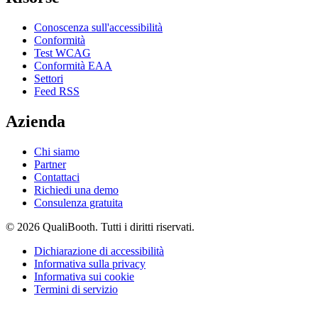
Conoscenza sull'accessibilità
Conformità
Test WCAG
Conformità EAA
Settori
Feed RSS
Azienda
Chi siamo
Partner
Contattaci
Richiedi una demo
Consulenza gratuita
© 2026 QualiBooth. Tutti i diritti riservati.
Dichiarazione di accessibilità
Informativa sulla privacy
Informativa sui cookie
Termini di servizio