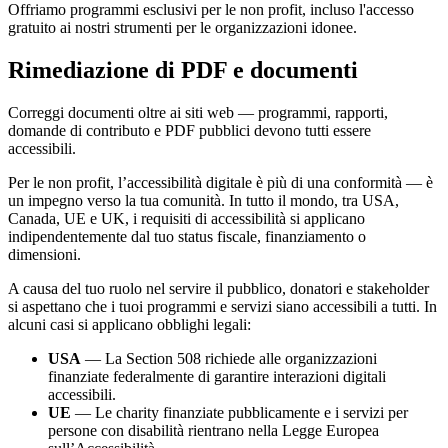
Offriamo programmi esclusivi per le non profit, incluso l'accesso
gratuito ai nostri strumenti per le organizzazioni idonee.
Rimediazione di PDF e documenti
Correggi documenti oltre ai siti web — programmi, rapporti,
domande di contributo e PDF pubblici devono tutti essere
accessibili.
Per le non profit, l’accessibilità digitale è più di una conformità — è
un impegno verso la tua comunità. In tutto il mondo, tra USA,
Canada, UE e UK, i requisiti di accessibilità si applicano
indipendentemente dal tuo status fiscale, finanziamento o
dimensioni.
A causa del tuo ruolo nel servire il pubblico, donatori e stakeholder
si aspettano che i tuoi programmi e servizi siano accessibili a tutti. In
alcuni casi si applicano obblighi legali:
USA
— La Section 508 richiede alle organizzazioni
finanziate federalmente di garantire interazioni digitali
accessibili.
UE
— Le charity finanziate pubblicamente e i servizi per
persone con disabilità rientrano nella Legge Europea