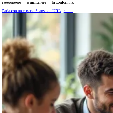
raggiungere — e mantenere — la conformità.
Parla con un esperto
Scansione URL gratuita