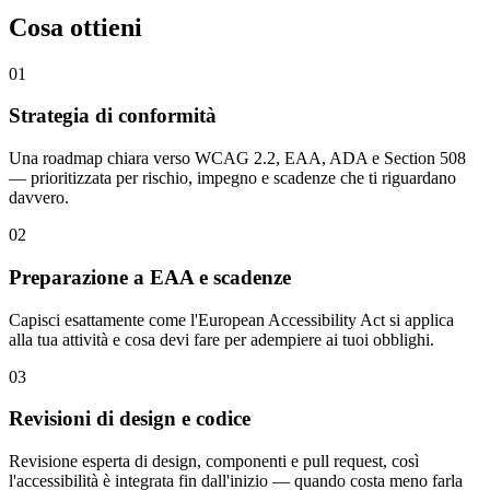
Cosa ottieni
01
Strategia di conformità
Una roadmap chiara verso WCAG 2.2, EAA, ADA e Section 508
— prioritizzata per rischio, impegno e scadenze che ti riguardano
davvero.
02
Preparazione a EAA e scadenze
Capisci esattamente come l'European Accessibility Act si applica
alla tua attività e cosa devi fare per adempiere ai tuoi obblighi.
03
Revisioni di design e codice
Revisione esperta di design, componenti e pull request, così
l'accessibilità è integrata fin dall'inizio — quando costa meno farla