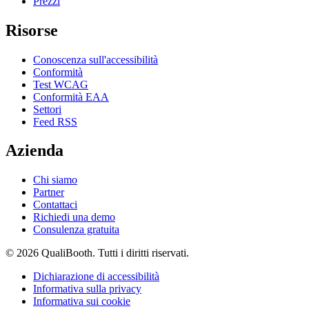
Prezzi
Risorse
Conoscenza sull'accessibilità
Conformità
Test WCAG
Conformità EAA
Settori
Feed RSS
Azienda
Chi siamo
Partner
Contattaci
Richiedi una demo
Consulenza gratuita
© 2026 QualiBooth. Tutti i diritti riservati.
Dichiarazione di accessibilità
Informativa sulla privacy
Informativa sui cookie