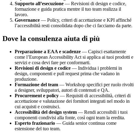
Supporto all’esecuzione
— Revisioni di design e codice,
formazione e guida pratica mentre il tuo team realizza il
lavoro.
Governance
— Policy, criteri di accettazione e KPI affinché
l’accessibilità resti consolidata dopo che ci facciamo da parte.
Dove la consulenza aiuta di più
Preparazione a EAA e scadenze
— Capisci esattamente
come l’European Accessibility Act si applica ai tuoi prodotti e
servizi e cosa devi fare per conformarti.
Revisioni di design e codice
— Individua i problemi in
design, componenti e pull request prima che vadano in
produzione.
Formazione del team
— Workshop specifici per ruolo rivolti
a designer, sviluppatori, autori di contenuti e QA.
Procurement e policy
— Requisiti di accessibilità, criteri di
accettazione e valutazione dei fornitori integrati nel modo in
cui acquisti e costruisci.
Accessibilità del design system
— Rendi accessibili i tuoi
componenti condivisi alla fonte, così ogni team la eredita.
Esperto frazionario
— Guida senior continua come
estensione del tuo team.