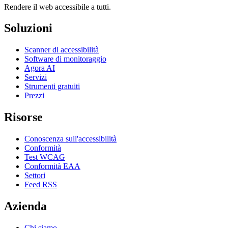
Rendere il web accessibile a tutti.
Soluzioni
Scanner di accessibilità
Software di monitoraggio
Agora AI
Servizi
Strumenti gratuiti
Prezzi
Risorse
Conoscenza sull'accessibilità
Conformità
Test WCAG
Conformità EAA
Settori
Feed RSS
Azienda
Chi siamo