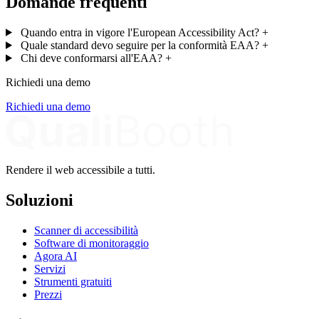
Domande frequenti
Quando entra in vigore l'European Accessibility Act?
+
Quale standard devo seguire per la conformità EAA?
+
Chi deve conformarsi all'EAA?
+
Richiedi una demo
Richiedi una demo
Rendere il web accessibile a tutti.
Soluzioni
Scanner di accessibilità
Software di monitoraggio
Agora AI
Servizi
Strumenti gratuiti
Prezzi