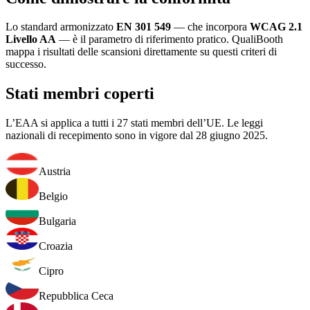
Lo standard armonizzato
EN 301 549
— che incorpora
WCAG 2.1
Livello AA
— è il parametro di riferimento pratico. QualiBooth
mappa i risultati delle scansioni direttamente su questi criteri di
successo.
Stati membri coperti
L’EAA si applica a tutti i 27 stati membri dell’UE. Le leggi
nazionali di recepimento sono in vigore dal 28 giugno 2025.
Austria
Belgio
Bulgaria
Croazia
Cipro
Repubblica Ceca