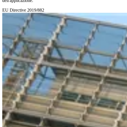
dell'applicazione.
EU
Directive 2019/882