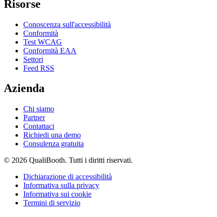
Risorse
Conoscenza sull'accessibilità
Conformità
Test WCAG
Conformità EAA
Settori
Feed RSS
Azienda
Chi siamo
Partner
Contattaci
Richiedi una demo
Consulenza gratuita
© 2026 QualiBooth. Tutti i diritti riservati.
Dichiarazione di accessibilità
Informativa sulla privacy
Informativa sui cookie
Termini di servizio