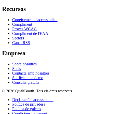
Recursos
Coneixement d'accessibilitat
Compliment
Proves WCAG
Compliment de l'EAA
Sectors
Canal RSS
Empresa
Sobre nosaltres
Socis
Contacta amb nosaltres
Sol·licita una demo
Consulta gratuïta
© 2026 QualiBooth. Tots els drets reservats.
Declaració d'accessibilitat
Política de privadesa
Política de galetes
Condicions del servei