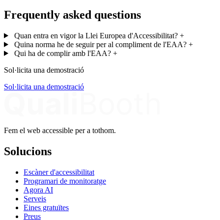
Frequently asked questions
Quan entra en vigor la Llei Europea d'Accessibilitat?
+
Quina norma he de seguir per al compliment de l'EAA?
+
Qui ha de complir amb l'EAA?
+
Sol·licita una demostració
Sol·licita una demostració
Fem el web accessible per a tothom.
Solucions
Escàner d'accessibilitat
Programari de monitoratge
Agora AI
Serveis
Eines gratuïtes
Preus