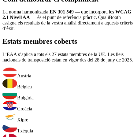
La norma harmonitzada
EN 301 549
— que incorpora les
WCAG
2.1 Nivell AA
— és el punt de referència pràctic. QualiBooth
assigna els resultats de la vostra anàlisi directament a aquests criteris
d’èxit.
Estats membres coberts
L’EAA s’aplica a tots els 27 estats membres de la UE. Les lleis
nacionals de transposició estan en vigor des del 28 de juny de 2025.
Àustria
Bèlgica
Bulgària
Croàcia
Xipre
Txèquia