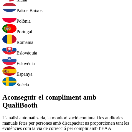
Països Baixos
Polònia
Portugal
Romania
Eslovàquia
Eslovènia
Espanya
Suècia
Aconseguir el compliment amb
QualiBooth
L’anàlisi automatitzada, la monitorització contínua i les auditories
manuals fetes per persones amb discapacitat us proporcionen tant les
evidències com la via de correcció per complir amb l’EAA.