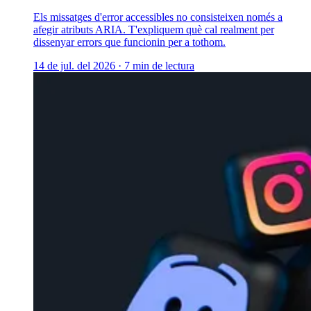
Els missatges d'error accessibles no consisteixen només a
afegir atributs ARIA. T'expliquem què cal realment per
dissenyar errors que funcionin per a tothom.
14 de jul. del 2026
·
7 min de lectura