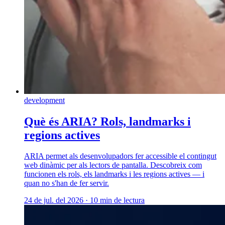
development
Què és ARIA? Rols, landmarks i
regions actives
ARIA permet als desenvolupadors fer accessible el contingut
web dinàmic per als lectors de pantalla. Descobreix com
funcionen els rols, els landmarks i les regions actives — i
quan no s'han de fer servir.
24 de jul. del 2026
·
10 min de lectura