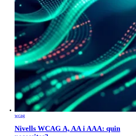
wcag
Nivells WCAG A, AA i AAA: quin