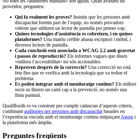
No totes les «auditories manuals» són iguals. Quan avalueu un
proveïdor, pregunteu:
Qui fa realment les proves?
Insistiu que les persones amb
discapacitat formin part de l’equip, no només provadors
vidents que utilitzen un lector de pantalla per primer cop.
Quines tecnologies d’assistència es cobreixen, i en quines
plataformes?
Una matriu creïble abasta escriptori i mòbil, i
diversos lectors de pantalla.
Cada conclusió està associada a WCAG 2.2 amb gravetat
i passos de reproducció?
Els informes vagues que diuen
«millora l’accessibilitat» no són accionables.
Reproven després de la correcció?
Una correcció no està
feta fins que es verifica amb la tecnologia que va trobar el
problema.
Es poden integrar amb el monitoratge continu?
Els millors
socis us lliuren un camí cap a la prevenció, no només una
llista puntual.
QualiBooth es va construir per complir cadascun d’aquests criteris,
combinant
auditories per persones amb discapacitat
basades en
l’experiència viscuda amb el monitoratge continu mitjançant
Agora
i
la plataforma més àmplia.
Preguntes freqüents