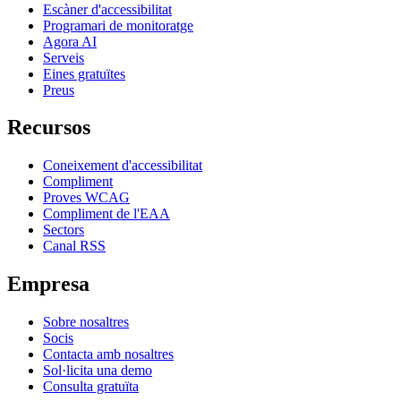
Escàner d'accessibilitat
Programari de monitoratge
Agora AI
Serveis
Eines gratuïtes
Preus
Recursos
Coneixement d'accessibilitat
Compliment
Proves WCAG
Compliment de l'EAA
Sectors
Canal RSS
Empresa
Sobre nosaltres
Socis
Contacta amb nosaltres
Sol·licita una demo
Consulta gratuïta