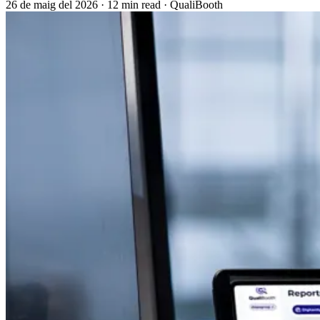
26 de maig del 2026
·
12 min read
·
QualiBooth