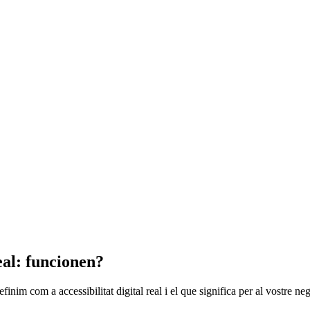
real: funcionen?
nim com a accessibilitat digital real i el que significa per al vostre neg