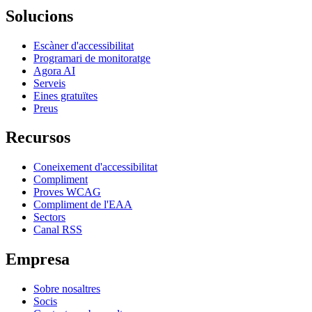
Solucions
Escàner d'accessibilitat
Programari de monitoratge
Agora AI
Serveis
Eines gratuïtes
Preus
Recursos
Coneixement d'accessibilitat
Compliment
Proves WCAG
Compliment de l'EAA
Sectors
Canal RSS
Empresa
Sobre nosaltres
Socis