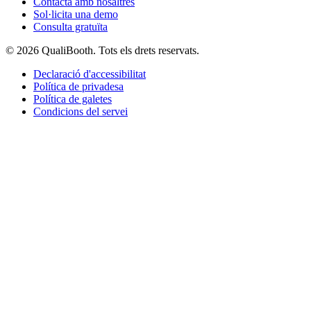
Contacta amb nosaltres
Sol·licita una demo
Consulta gratuïta
© 2026 QualiBooth. Tots els drets reservats.
Declaració d'accessibilitat
Política de privadesa
Política de galetes
Condicions del servei