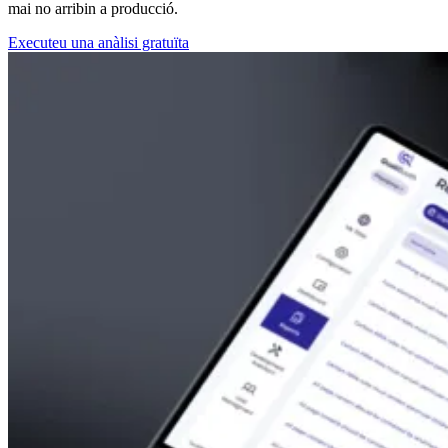
mai no arribin a producció.
Executeu una anàlisi gratuïta