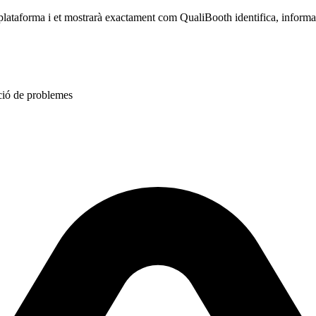
 plataforma i et mostrarà exactament com QualiBooth identifica, informa i
ció de problemes