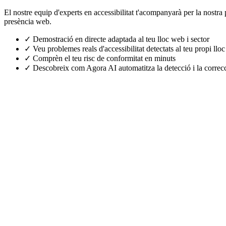
El nostre equip d'experts en accessibilitat t'acompanyarà per la nostra
presència web.
✓
Demostració en directe adaptada al teu lloc web i sector
✓
Veu problemes reals d'accessibilitat detectats al teu propi lloc
✓
Comprèn el teu risc de conformitat en minuts
✓
Descobreix com Agora AI automatitza la detecció i la correc