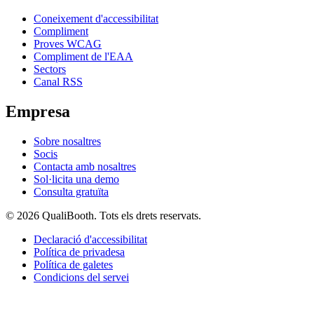
Coneixement d'accessibilitat
Compliment
Proves WCAG
Compliment de l'EAA
Sectors
Canal RSS
Empresa
Sobre nosaltres
Socis
Contacta amb nosaltres
Sol·licita una demo
Consulta gratuïta
© 2026 QualiBooth. Tots els drets reservats.
Declaració d'accessibilitat
Política de privadesa
Política de galetes
Condicions del servei