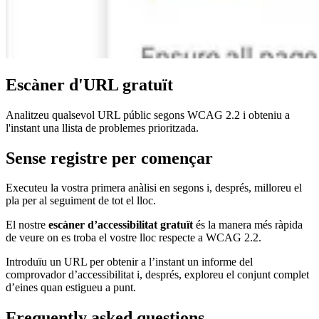
Escàner d'URL gratuït
Analitzeu qualsevol URL públic segons WCAG 2.2 i obteniu a
l'instant una llista de problemes prioritzada.
Sense registre per començar
Executeu la vostra primera anàlisi en segons i, després, milloreu el
pla per al seguiment de tot el lloc.
El nostre
escàner d’accessibilitat gratuït
és la manera més ràpida
de veure on es troba el vostre lloc respecte a WCAG 2.2.
Introduïu un URL per obtenir a l’instant un informe del
comprovador d’accessibilitat i, després, exploreu el conjunt complet
d’eines quan estigueu a punt.
Frequently asked questions