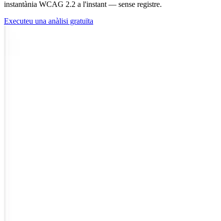
instantània WCAG 2.2 a l'instant — sense registre.
Executeu una anàlisi gratuïta