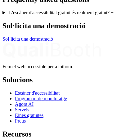
L'escàner d'accessibilitat gratuït és realment gratuït?
+
Sol·licita una demostració
Sol·licita una demostració
Fem el web accessible per a tothom.
Solucions
Escàner d'accessibilitat
Programari de monitoratge
Agora AI
Serveis
Eines gratuïtes
Preus
Recursos