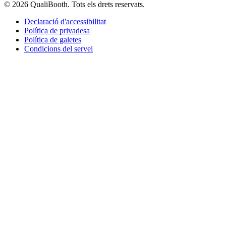
© 2026 QualiBooth. Tots els drets reservats.
Declaració d'accessibilitat
Política de privadesa
Política de galetes
Condicions del servei