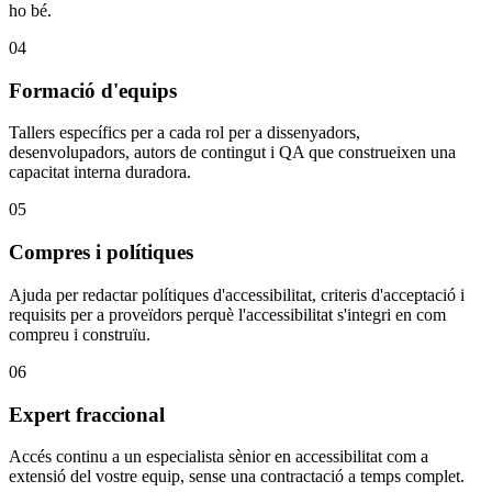
ho bé.
04
Formació d'equips
Tallers específics per a cada rol per a dissenyadors,
desenvolupadors, autors de contingut i QA que construeixen una
capacitat interna duradora.
05
Compres i polítiques
Ajuda per redactar polítiques d'accessibilitat, criteris d'acceptació i
requisits per a proveïdors perquè l'accessibilitat s'integri en com
compreu i construïu.
06
Expert fraccional
Accés continu a un especialista sènior en accessibilitat com a
extensió del vostre equip, sense una contractació a temps complet.