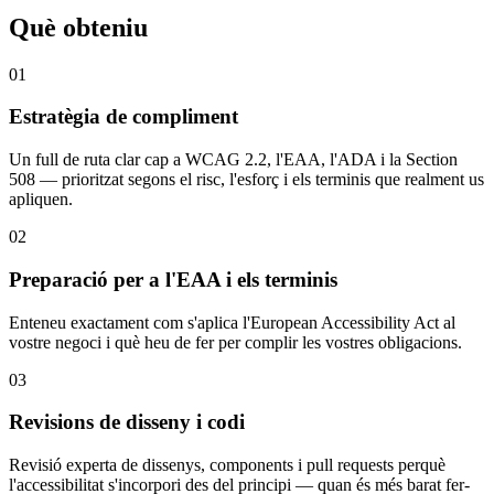
Què obteniu
01
Estratègia de compliment
Un full de ruta clar cap a WCAG 2.2, l'EAA, l'ADA i la Section
508 — prioritzat segons el risc, l'esforç i els terminis que realment us
apliquen.
02
Preparació per a l'EAA i els terminis
Enteneu exactament com s'aplica l'European Accessibility Act al
vostre negoci i què heu de fer per complir les vostres obligacions.
03
Revisions de disseny i codi
Revisió experta de dissenys, components i pull requests perquè
l'accessibilitat s'incorpori des del principi — quan és més barat fer-