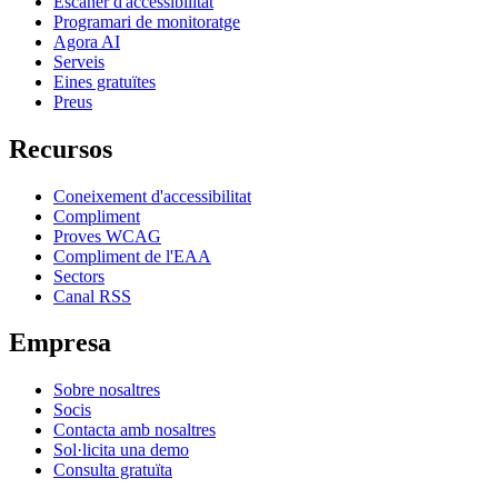
Escàner d'accessibilitat
Programari de monitoratge
Agora AI
Serveis
Eines gratuïtes
Preus
Recursos
Coneixement d'accessibilitat
Compliment
Proves WCAG
Compliment de l'EAA
Sectors
Canal RSS
Empresa
Sobre nosaltres
Socis
Contacta amb nosaltres
Sol·licita una demo
Consulta gratuïta