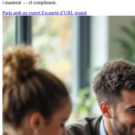
i mantenir — el compliment.
Parla amb un expert
Escaneig d’URL gratuït