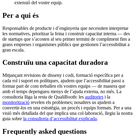
extensió del vostre equip.
Per a qui és
Responsables de producte i d’enginyeria que necessiten interpretar
les normatives, prioritzar la feina i construir capacitat interna — des
de startups que s’acosten al seu primer termini de compliment fins a
grans empreses i organismes públics que gestionen l’accessibilitat a
gran escala.
Construïu una capacitat duradora
Mitjançant revisions de disseny i codi, formació específica per a
cada rol i suport en polítiques, ajudem que l’accessibilitat passi a
formar part de com treballen els vostres equips — de manera que
amb el temps depengueu menys de l’ajuda externa, no més. La
consultoria lliga la resta de QualiBooth: les
auditories
i la
monitorització
revelen els problemes; nosaltres us ajudem a
convertir-los en una estratègia, un procés i equips formats. Per a una
visió més detallada del que implica una col·laboració, llegiu la nostra
guia sobre
la consultoria d’accessibilitat explicada
.
Frequently asked questions