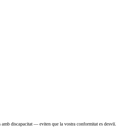
s amb discapacitat — eviten que la vostra conformitat es desviï.