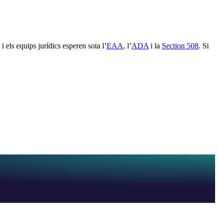
 els equips jurídics esperen sota l’
EAA
, l’
ADA
i la
Section 508
. Si