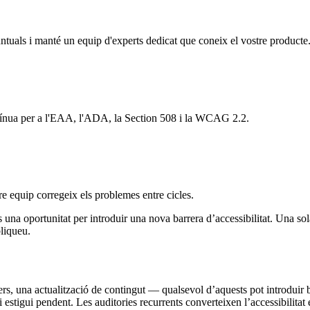
untuals i manté un equip d'experts dedicat que coneix el vostre producte
ntínua per a l'EAA, l'ADA, la Section 508 i la WCAG 2.2.
re equip corregeix els problemes entre cicles.
una oportunitat per introduir una nova barrera d’accessibilitat. Una sol
liqueu.
, una actualització de contingut — qualsevol d’aquests pot introduir b
estigui pendent. Les auditories recurrents converteixen l’accessibilita