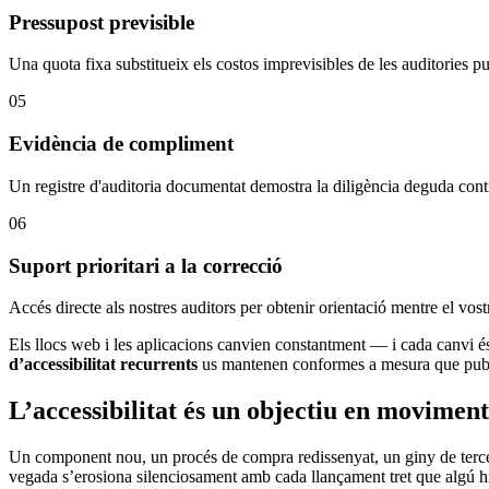
Pressupost previsible
Una quota fixa substitueix els costos imprevisibles de les auditories p
05
Evidència de compliment
Un registre d'auditoria documentat demostra la diligència deguda co
06
Suport prioritari a la correcció
Accés directe als nostres auditors per obtenir orientació mentre el vost
Els llocs web i les aplicacions canvien constantment — i cada canvi és 
d’accessibilitat recurrents
us mantenen conformes a mesura que pub
L’accessibilitat és un objectiu en moviment
Un component nou, un procés de compra redissenyat, un giny de tercers
vegada s’erosiona silenciosament amb cada llançament tret que algú hi 