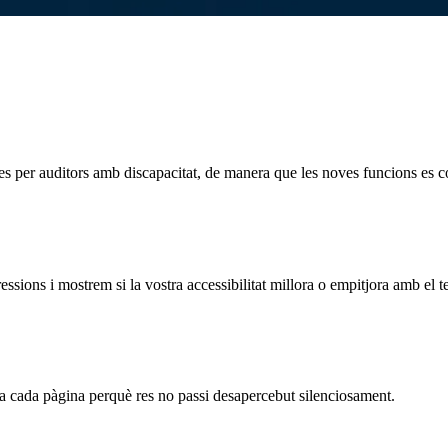
es per auditors amb discapacitat, de manera que les noves funcions es c
ssions i mostrem si la vostra accessibilitat millora o empitjora amb el 
la cada pàgina perquè res no passi desapercebut silenciosament.