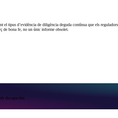
 el tipus d’evidència de diligència deguda contínua que els reguladors i
rç de bona fe, no un únic informe obsolet.
mb discapacitat.