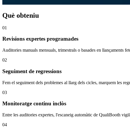
Què obteniu
01
Revisions expertes programades
Auditories manuals mensuals, trimestrals o basades en llançaments fet
02
Seguiment de regressions
Fem el seguiment dels problemes al llarg dels cicles, marquem les regre
03
Monitoratge continu inclòs
Entre les auditories expertes, l'escaneig automàtic de QualiBooth vigi
04