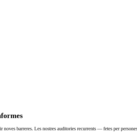
nformes
ir noves barreres. Les nostres auditories recurrents — fetes per persone