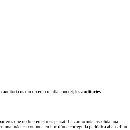
.
a auditoria us diu on éreu un dia concret; les
auditories
arreres que no hi eren el mes passat. La conformitat assolida una
t en una pràctica contínua en lloc d’una correguda periòdica abans d’un