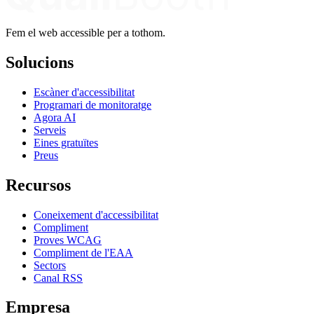
Fem el web accessible per a tothom.
Solucions
Escàner d'accessibilitat
Programari de monitoratge
Agora AI
Serveis
Eines gratuïtes
Preus
Recursos
Coneixement d'accessibilitat
Compliment
Proves WCAG
Compliment de l'EAA
Sectors
Canal RSS
Empresa