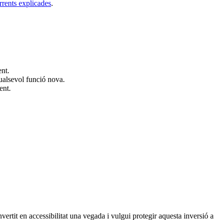
urrents explicades
.
nt.
ualsevol funció nova.
ent.
tit en accessibilitat una vegada i vulgui protegir aquesta inversió a