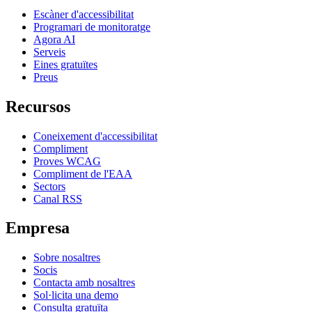
Escàner d'accessibilitat
Programari de monitoratge
Agora AI
Serveis
Eines gratuïtes
Preus
Recursos
Coneixement d'accessibilitat
Compliment
Proves WCAG
Compliment de l'EAA
Sectors
Canal RSS
Empresa
Sobre nosaltres
Socis
Contacta amb nosaltres
Sol·licita una demo
Consulta gratuïta