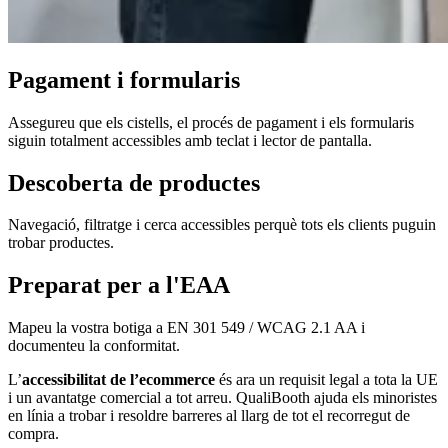
Pagament i formularis
Assegureu que els cistells, el procés de pagament i els formularis
siguin totalment accessibles amb teclat i lector de pantalla.
Descoberta de productes
Navegació, filtratge i cerca accessibles perquè tots els clients puguin
trobar productes.
Preparat per a l'EAA
Mapeu la vostra botiga a EN 301 549 / WCAG 2.1 AA i
documenteu la conformitat.
L’
accessibilitat de l’ecommerce
és ara un requisit legal a tota la UE
i un avantatge comercial a tot arreu. QualiBooth ajuda els minoristes
en línia a trobar i resoldre barreres al llarg de tot el recorregut de
compra.