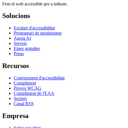
Fem el web accessible per a tothom.
Solucions
Escàner d'accessibilitat
Programari de monitoratge
Agora AI
Serveis
Eines gratuïtes
Preus
Recursos
Coneixement d'accessibilitat
Compliment
Proves WCAG
Compliment de l'EAA
Sectors
Canal RSS
Empresa
Sobre nosaltres