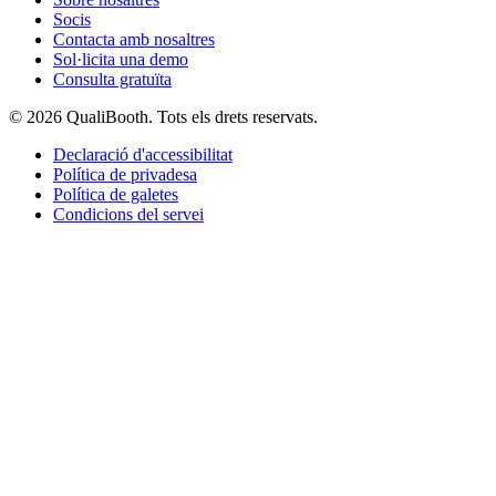
Socis
Contacta amb nosaltres
Sol·licita una demo
Consulta gratuïta
© 2026 QualiBooth. Tots els drets reservats.
Declaració d'accessibilitat
Política de privadesa
Política de galetes
Condicions del servei