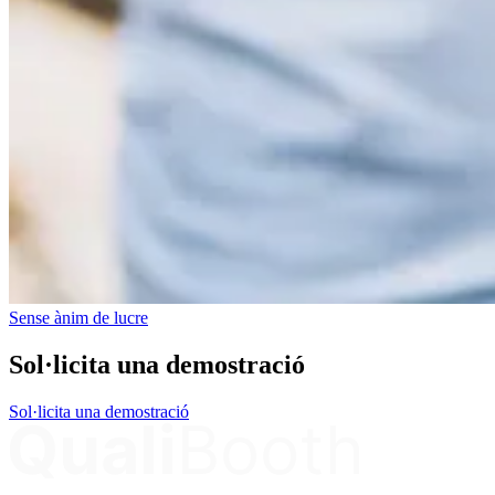
Sense ànim de lucre
Sol·licita una demostració
Sol·licita una demostració